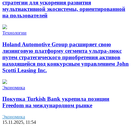
стратегии для ускорения развития
мультиактивной экосистемы, ориентированной
на пользователей
Технологии
Holand Automotive Group расширяет свою
лизинговую платформу сегмента ультра-люкс
путем стратегического приобретения активов
находящейся под конкурсным управлением John
Scotti Leasing Inc.
Экономика
Покупка Turkish Bank укрепила позиции
Freedom на международном рынке
Экономика
15.11.2025, 11:54