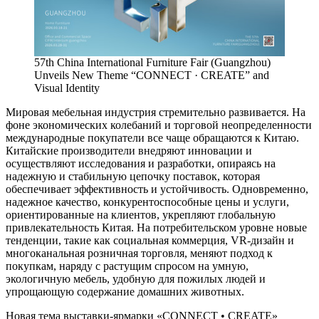
57th China International Furniture Fair (Guangzhou)
Unveils New Theme “CONNECT · CREATE” and
Visual Identity
Мировая мебельная индустрия стремительно развивается. На
фоне экономических колебаний и торговой неопределенности
международные покупатели все чаще обращаются к Китаю.
Китайские производители внедряют инновации и
осуществляют исследования и разработки, опираясь на
надежную и стабильную цепочку поставок, которая
обеспечивает эффективность и устойчивость. Одновременно,
надежное качество, конкурентоспособные цены и услуги,
ориентированные на клиентов, укрепляют глобальную
привлекательность Китая. На потребительском уровне новые
тенденции, такие как социальная коммерция, VR-дизайн и
многоканальная розничная торговля, меняют подход к
покупкам, наряду с растущим спросом на умную,
экологичную мебель, удобную для пожилых людей и
упрощающую содержание домашних животных.
Новая тема выставки-ярмарки «CONNECT • CREATE»