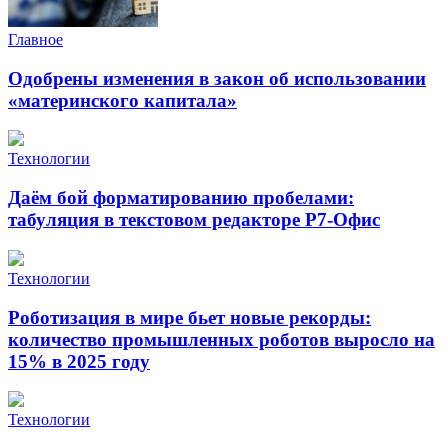
Главное
Одобрены изменения в закон об использовании
«материнского капитала»
Технологии
Даём бой форматированию пробелами:
табуляция в текстовом редакторе Р7-Офис
Технологии
Роботизация в мире бьет новые рекорды:
количество промышленных роботов выросло на
15% в 2025 году
Технологии