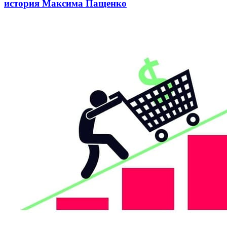
история Максима Пащенко