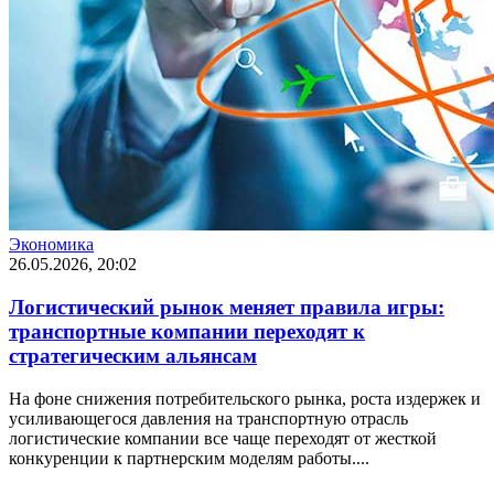
Экономика
26.05.2026, 20:02
Логистический рынок меняет правила игры:
транспортные компании переходят к
стратегическим альянсам
На фоне снижения потребительского рынка, роста издержек и
усиливающегося давления на транспортную отрасль
логистические компании все чаще переходят от жесткой
конкуренции к партнерским моделям работы....