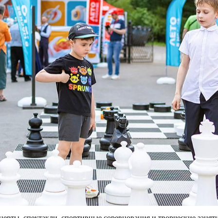
ерты, спектакли, спортивные соревнования и творческие занят