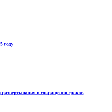
5 году
 развертывания и сокращения сроков