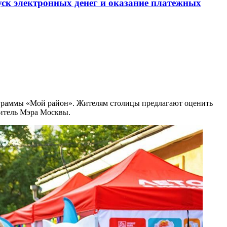
уск электронных денег и оказание платежных
граммы «Мой район». Жителям столицы предлагают оценить
титель Мэра Москвы.