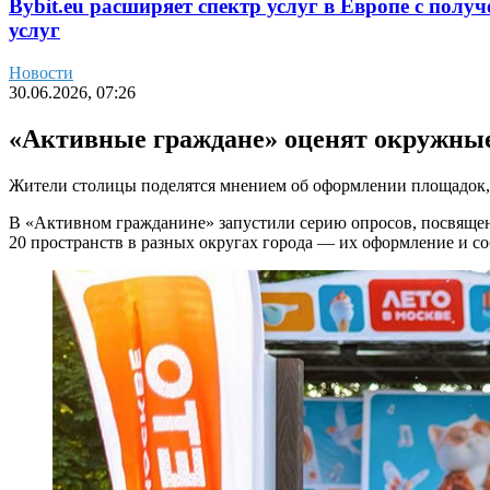
Bybit.eu расширяет спектр услуг в Европе с пол
услуг
Новости
30.06.2026, 07:26
«Активные граждане» оценят окружны
Жители столицы поделятся мнением об оформлении площадок, 
В «Активном гражданине» запустили серию опросов, посвяще
20 пространств в разных округах города — их оформление и 