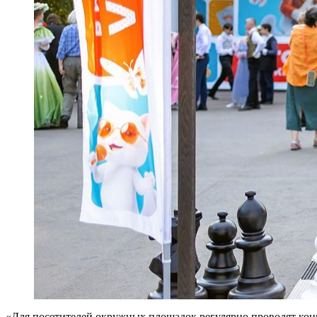
«Для посетителей окружных площадок регулярно проводят конц