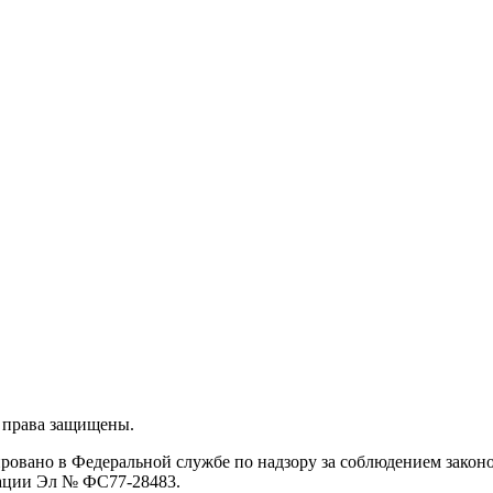
 права защищены.
ировано в Федеральной службе по надзору за соблюдением закон
рации Эл № ФС77-28483.