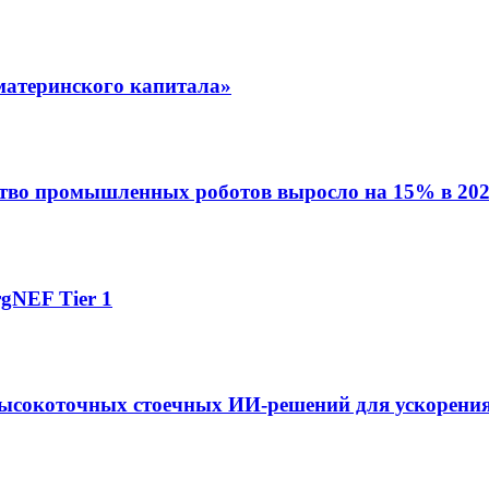
материнского капитала»
ство промышленных роботов выросло на 15% в 202
gNEF Tier 1
ысокоточных стоечных ИИ-решений для ускорения