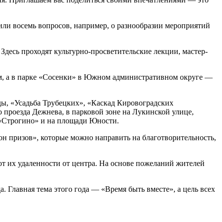
ли восемь вопросов, например, о разнообразии меро­приятий
Здесь проходят культурно-просветительские лекции, мастер-
м, а в парке «Сосенки» в Южном административном округе —
ы, «Усадьба Трубецких», «Каскад Кировоградских
 проезда Дежнева, в парковой зоне на Лукинской улице,
 «Строгино» и на площади Юности.
 призов», которые можно направить на благотворительность,
т их удаленности от центра. На основе пожеланий жителей
 Главная тема этого года — «Время быть вместе», а цель всех