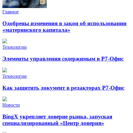
Главное
Одобрены изменения в закон об использовании
«материнского капитала»
Технологии
Элементы управления содержимым в Р7-Офис
Технологии
Как защитить документ в редакторах Р7-Офис
Новости
BingX укрепляет доверие рынка, запуская
специализированный «Центр доверия»