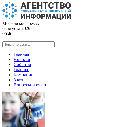
Skip
to
content
Московское время:
6 августа 2026
05:46
Главная
Новости
События
Главное
Компании
Закон
Вопросы и ответы