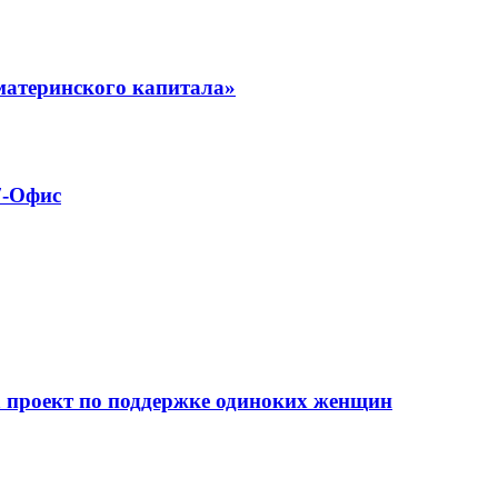
материнского капитала»
7-Офис
а проект по поддержке одиноких женщин