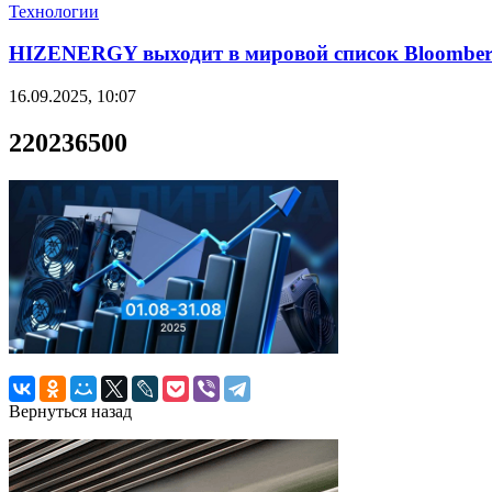
Технологии
HIZENERGY выходит в мировой список Bloomber
16.09.2025, 10:07
220236500
Вернуться назад