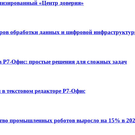
ализированный «Центр доверия»
нтров обработки данных и цифровой инфраструкту
 в Р7-Офис: простые решения для сложных задач
в текстовом редакторе Р7-Офис
ство промышленных роботов выросло на 15% в 202