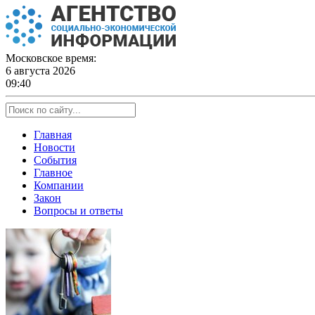
Skip
to
content
Московское время:
6 августа 2026
09:40
Главная
Новости
События
Главное
Компании
Закон
Вопросы и ответы