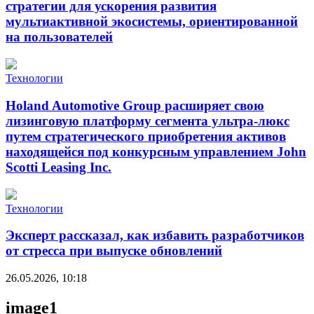
стратегии для ускорения развития
мультиактивной экосистемы, ориентированной
на пользователей
Технологии
Holand Automotive Group расширяет свою
лизинговую платформу сегмента ультра-люкс
путем стратегического приобретения активов
находящейся под конкурсным управлением John
Scotti Leasing Inc.
Технологии
Эксперт рассказал, как избавить разработчиков
от стресса при выпуске обновлений
26.05.2026, 10:18
image1