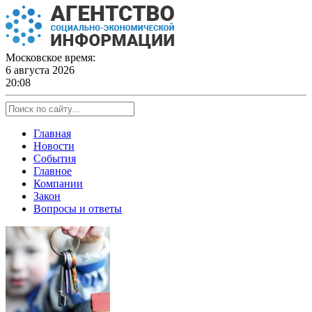
Skip
to
content
Московское время:
6 августа 2026
20:08
Главная
Новости
События
Главное
Компании
Закон
Вопросы и ответы