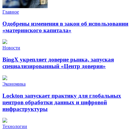
Главное
Одобрены изменения в закон об использовании
«материнского капитала»
Новости
BingX укрепляет доверие рынка, запуская
специализированный «Центр доверия»
Экономика
Lockton запускает практику для глобальных
центров обработки данных и цифровой
инфраструктуры
Технологии