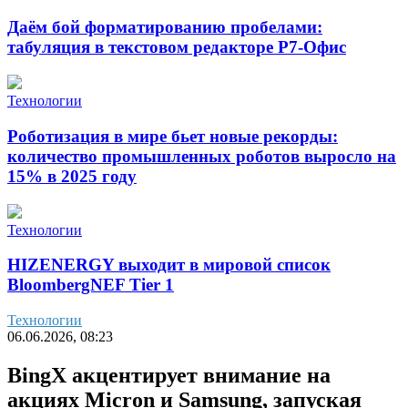
Даём бой форматированию пробелами:
табуляция в текстовом редакторе Р7-Офис
Технологии
Роботизация в мире бьет новые рекорды:
количество промышленных роботов выросло на
15% в 2025 году
Технологии
HIZENERGY выходит в мировой список
BloombergNEF Tier 1
Технологии
06.06.2026, 08:23
BingX акцентирует внимание на
акциях Micron и Samsung, запуская