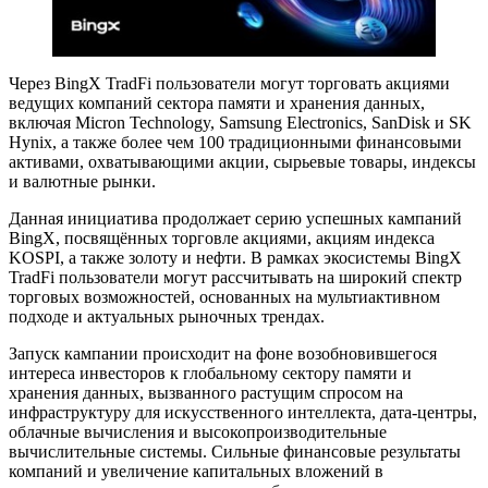
Через BingX TradFi пользователи могут торговать акциями
ведущих компаний сектора памяти и хранения данных,
включая Micron Technology, Samsung Electronics, SanDisk и SK
Hynix, а также более чем 100 традиционными финансовыми
активами, охватывающими акции, сырьевые товары, индексы
и валютные рынки.
Данная инициатива продолжает серию успешных кампаний
BingX, посвящённых торговле акциями, акциям индекса
KOSPI, а также золоту и нефти. В рамках экосистемы BingX
TradFi пользователи могут рассчитывать на широкий спектр
торговых возможностей, основанных на мультиактивном
подходе и актуальных рыночных трендах.
Запуск кампании происходит на фоне возобновившегося
интереса инвесторов к глобальному сектору памяти и
хранения данных, вызванного растущим спросом на
инфраструктуру для искусственного интеллекта, дата-центры,
облачные вычисления и высокопроизводительные
вычислительные системы. Сильные финансовые результаты
компаний и увеличение капитальных вложений в