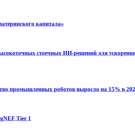
материнского капитала»
ысокоточных стоечных ИИ-решений для ускорения
ство промышленных роботов выросло на 15% в 202
gNEF Tier 1