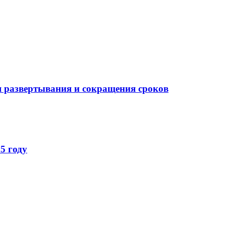
 развертывания и сокращения сроков
5 году