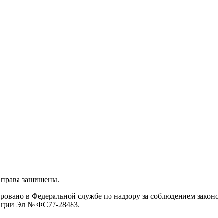
 права защищены.
ировано в Федеральной службе по надзору за соблюдением закон
рации Эл № ФС77-28483.