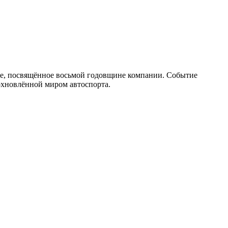
ce, посвящённое восьмой годовщине компании. Событие
охновлённой миром автоспорта.