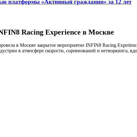
ью платформы «Активный гражданин» за 12 лет
NFIN8 Racing Experience в Москве
ровела в Москве закрытое мероприятие INFIN8 Racing Experien
дустрии в атмосфере скорости, соревнований и нетворкинга, вд