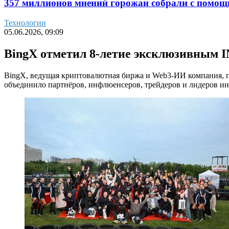
357 миллионов мнений горожан собрали с помощ
Технологии
05.06.2026, 09:09
BingX отметил 8-летие эксклюзивным I
BingX, ведущая криптовалютная биржа и Web3-ИИ компания, п
объединило партнёров, инфлюенсеров, трейдеров и лидеров ин