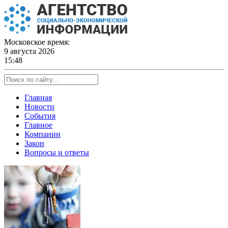
Skip
to
content
Московское время:
9 августа 2026
15:48
Главная
Новости
События
Главное
Компании
Закон
Вопросы и ответы