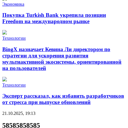
Экономика
Покупка Turkish Bank укрепила позиции
Freedom на международном рынке
Технологии
BingX назначает Кевина Ли директором по
стратегии для ускорения развития
мультиактивной экосистемы, ориентированной
на пользователей
Технологии
Эксперт рассказал, как избавить разработчиков
от стресса при выпуске обновлений
21.10.2025, 19:13
58585858585