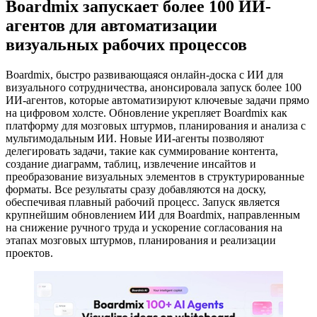
Boardmix запускает более 100 ИИ-
агентов для автоматизации
визуальных рабочих процессов
Boardmix, быстро развивающаяся онлайн-доска с ИИ для
визуального сотрудничества, анонсировала запуск более 100
ИИ-агентов, которые автоматизируют ключевые задачи прямо
на цифровом холсте. Обновление укрепляет Boardmix как
платформу для мозговых штурмов, планирования и анализа с
мультимодальным ИИ. Новые ИИ-агенты позволяют
делегировать задачи, такие как суммирование контента,
создание диаграмм, таблиц, извлечение инсайтов и
преобразование визуальных элементов в структурированные
форматы. Все результаты сразу добавляются на доску,
обеспечивая плавный рабочий процесс. Запуск является
крупнейшим обновлением ИИ для Boardmix, направленным
на снижение ручного труда и ускорение согласования на
этапах мозговых штурмов, планирования и реализации
проектов.