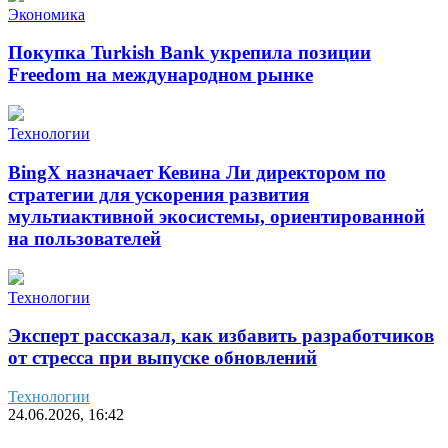
Экономика
Покупка Turkish Bank укрепила позиции
Freedom на международном рынке
Технологии
BingX назначает Кевина Ли директором по
стратегии для ускорения развития
мультиактивной экосистемы, ориентированной
на пользователей
Технологии
Эксперт рассказал, как избавить разработчиков
от стресса при выпуске обновлений
Технологии
24.06.2026, 16:42