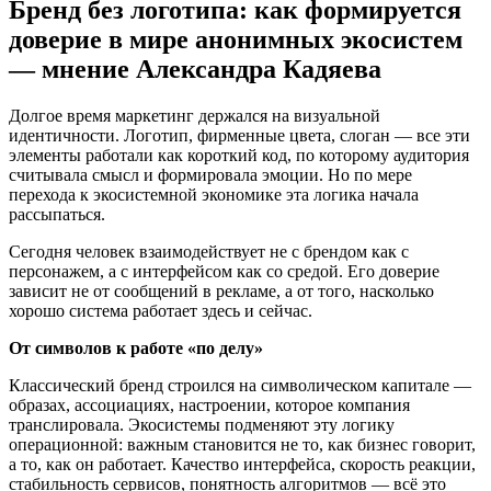
Бренд без логотипа: как формируется
доверие в мире анонимных экосистем
— мнение Александра Кадяева
Долгое время маркетинг держался на визуальной
идентичности. Логотип, фирменные цвета, слоган — все эти
элементы работали как короткий код, по которому аудитория
считывала смысл и формировала эмоции. Но по мере
перехода к экосистемной экономике эта логика начала
рассыпаться.
Сегодня человек взаимодействует не с брендом как с
персонажем, а с интерфейсом как со средой. Его доверие
зависит не от сообщений в рекламе, а от того, насколько
хорошо система работает здесь и сейчас.
От символов к работе «по делу»
Классический бренд строился на символическом капитале —
образах, ассоциациях, настроении, которое компания
транслировала. Экосистемы подменяют эту логику
операционной: важным становится не то, как бизнес говорит,
а то, как он работает. Качество интерфейса, скорость реакции,
стабильность сервисов, понятность алгоритмов — всё это