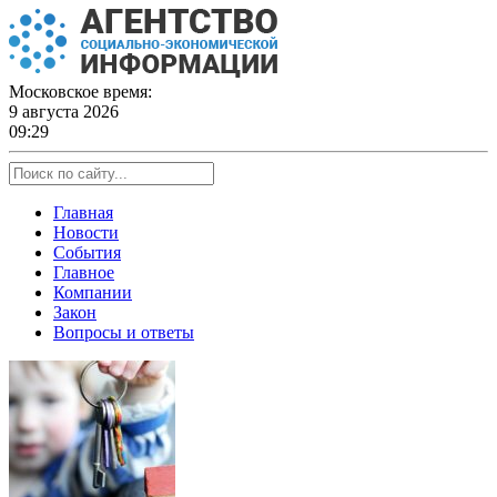
Skip
to
content
Московское время:
9 августа 2026
09:29
Главная
Новости
События
Главное
Компании
Закон
Вопросы и ответы