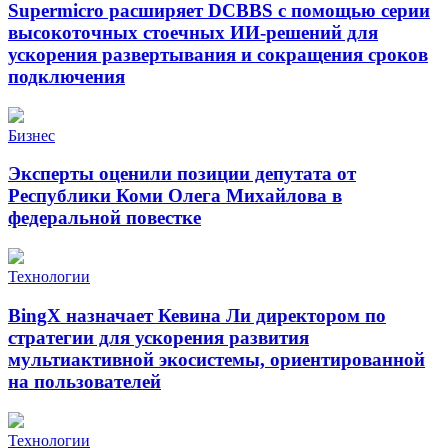
Supermicro расширяет DCBBS с помощью серии
высокоточных стоечных ИИ-решений для
ускорения развертывания и сокращения сроков
подключения
Бизнес
Эксперты оценили позиции депутата от
Республики Коми Олега Михайлова в
федеральной повестке
Технологии
BingX назначает Кевина Ли директором по
стратегии для ускорения развития
мультиактивной экосистемы, ориентированной
на пользователей
Технологии