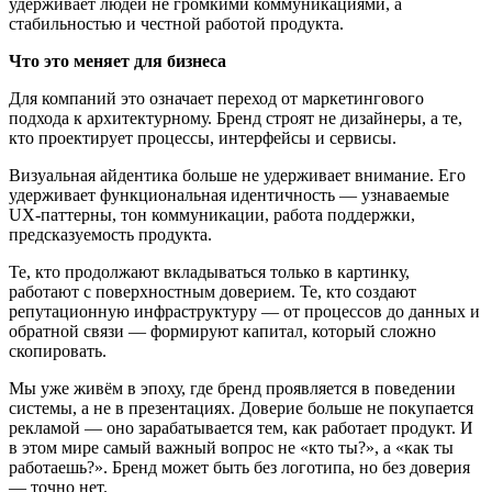
удерживает людей не громкими коммуникациями, а
стабильностью и честной работой продукта.
Что это меняет для бизнеса
Для компаний это означает переход от маркетингового
подхода к архитектурному. Бренд строят не дизайнеры, а те,
кто проектирует процессы, интерфейсы и сервисы.
Визуальная айдентика больше не удерживает внимание. Его
удерживает функциональная идентичность — узнаваемые
UX-паттерны, тон коммуникации, работа поддержки,
предсказуемость продукта.
Те, кто продолжают вкладываться только в картинку,
работают с поверхностным доверием. Те, кто создают
репутационную инфраструктуру — от процессов до данных и
обратной связи — формируют капитал, который сложно
скопировать.
Мы уже живём в эпоху, где бренд проявляется в поведении
системы, а не в презентациях. Доверие больше не покупается
рекламой — оно зарабатывается тем, как работает продукт. И
в этом мире самый важный вопрос не «кто ты?», а «как ты
работаешь?». Бренд может быть без логотипа, но без доверия
— точно нет.