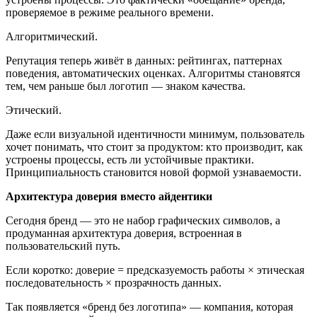
проверяемое в режиме реального времени.
Алгоритмический.
Репутация теперь живёт в данных: рейтингах, паттернах
поведения, автоматических оценках. Алгоритмы становятся
тем, чем раньше был логотип — знаком качества.
Этический.
Даже если визуальной идентичности минимум, пользователь
хочет понимать, что стоит за продуктом: кто производит, как
устроены процессы, есть ли устойчивые практики.
Принципиальность становится новой формой узнаваемости.
Архитектура доверия вместо айдентики
Сегодня бренд — это не набор графических символов, а
продуманная архитектура доверия, встроенная в
пользовательский путь.
Если коротко: доверие = предсказуемость работы × этическая
последовательность × прозрачность данных.
Так появляется «бренд без логотипа» — компания, которая