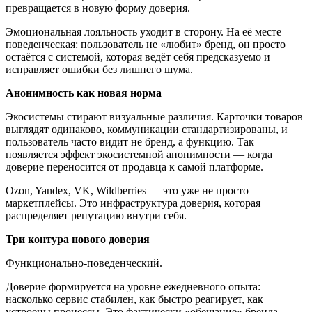
превращается в новую форму доверия.
Эмоциональная лояльность уходит в сторону. На её месте —
поведенческая: пользователь не «любит» бренд, он просто
остаётся с системой, которая ведёт себя предсказуемо и
исправляет ошибки без лишнего шума.
Анонимность как новая норма
Экосистемы стирают визуальные различия. Карточки товаров
выглядят одинаково, коммуникации стандартизированы, и
пользователь часто видит не бренд, а функцию. Так
появляется эффект экосистемной анонимности — когда
доверие переносится от продавца к самой платформе.
Ozon, Yandex, VK, Wildberries — это уже не просто
маркетплейсы. Это инфраструктура доверия, которая
распределяет репутацию внутри себя.
Три контура нового доверия
Функционально-поведенческий.
Доверие формируется на уровне ежедневного опыта:
насколько сервис стабилен, как быстро реагирует, как
устроены процессы. Это фактически «обещание» бренда,