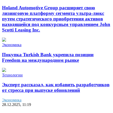
Holand Automotive Group расширяет свою
лизинговую платформу сегмента ультра-люкс
путем стратегического приобретения активов
находящейся под конкурсным управлением John
Scotti Leasing Inc.
Экономика
Покупка Turkish Bank укрепила позиции
Freedom на международном рынке
Технологии
Эксперт рассказал, как избавить разработчиков
от стресса при выпуске обновлений
Экономика
28.12.2025, 11:19