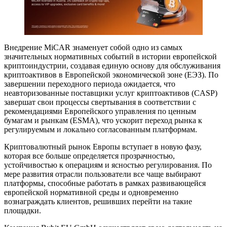
Внедрение MiCAR знаменует собой одно из самых
значительных нормативных событий в истории европейской
криптоиндустрии, создавая единую основу для обслуживания
криптоактивов в Европейской экономической зоне (ЕЭЗ). По
завершении переходного периода ожидается, что
неавторизованные поставщики услуг криптоактивов (CASP)
завершат свои процессы свертывания в соответствии с
рекомендациями Европейского управления по ценным
бумагам и рынкам (ESMA), что ускорит переход рынка к
регулируемым и локально согласованным платформам.
Криптовалютный рынок Европы вступает в новую фазу,
которая все больше определяется прозрачностью,
устойчивостью к операциям и ясностью регулирования. По
мере развития отрасли пользователи все чаще выбирают
платформы, способные работать в рамках развивающейся
европейской нормативной среды и одновременно
вознаграждать клиентов, решивших перейти на такие
площадки.