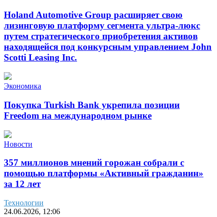
Holand Automotive Group расширяет свою
лизинговую платформу сегмента ультра-люкс
путем стратегического приобретения активов
находящейся под конкурсным управлением John
Scotti Leasing Inc.
Экономика
Покупка Turkish Bank укрепила позиции
Freedom на международном рынке
Новости
357 миллионов мнений горожан собрали с
помощью платформы «Активный гражданин»
за 12 лет
Технологии
24.06.2026, 12:06