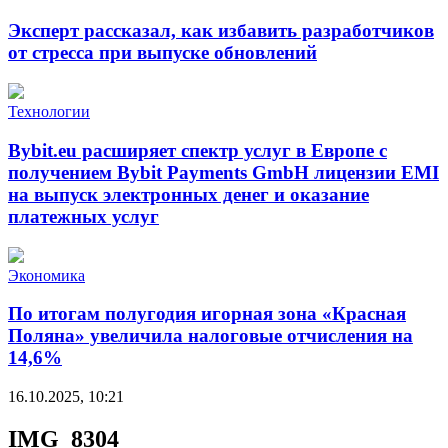
Эксперт рассказал, как избавить разработчиков
от стресса при выпуске обновлений
Технологии
Bybit.eu расширяет спектр услуг в Европе с
получением Bybit Payments GmbH лицензии EMI
на выпуск электронных денег и оказание
платежных услуг
Экономика
По итогам полугодия игорная зона «Красная
Поляна» увеличила налоговые отчисления на
14,6%
16.10.2025, 10:21
IMG_8304