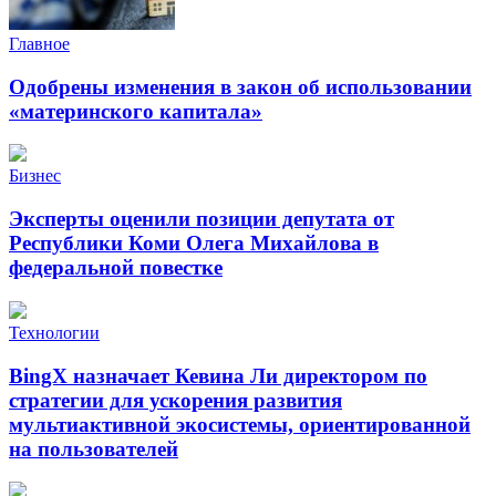
Главное
Одобрены изменения в закон об использовании
«материнского капитала»
Бизнес
Эксперты оценили позиции депутата от
Республики Коми Олега Михайлова в
федеральной повестке
Технологии
BingX назначает Кевина Ли директором по
стратегии для ускорения развития
мультиактивной экосистемы, ориентированной
на пользователей