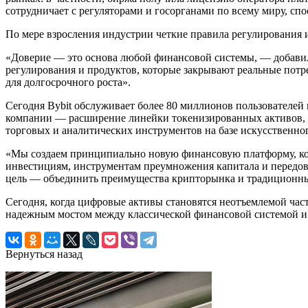
сотрудничает с регуляторами и госорганами по всему миру, с
По мере взросления индустрии четкие правила регулирования 
«Доверие — это основа любой финансовой системы, — добави
регулирования и продуктов, которые закрывают реальные потр
для долгосрочного роста».
Сегодня Bybit обслуживает более 80 миллионов пользователе
компании — расширение линейки токенизированных активов, за
торговых и аналитических инструментов на базе искусственно
«Мы создаем принципиально новую финансовую платформу, кот
инвестициям, инструментам преумножения капитала и передовы
цель — объединить преимущества крипторынка и традиционны
Сегодня, когда цифровые активы становятся неотъемлемой част
надежным мостом между классической финансовой системой и
Вернуться назад