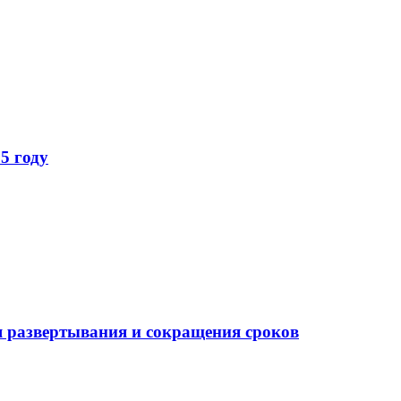
5 году
 развертывания и сокращения сроков