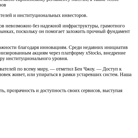
вов
ателей и институциональных инвесторов.
ов невозможно без надежной инфраструктуры, грамотного
рынках, поскольку он помогает заложить прочный фундамент
можности благодаря инновациям. Среди недавних инициатив
енизированным акциям через платформу xStocks, внедрение
уру институционального уровня.
вателей по всему миру, — отметил Бен Чжоу. — Доступ к
овек живет, или упираться в рамки устаревших систем. Наша
ть, прозрачность и доступность своих сервисов, выступая