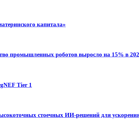
материнского капитала»
ство промышленных роботов выросло на 15% в 202
gNEF Tier 1
ысокоточных стоечных ИИ-решений для ускорения