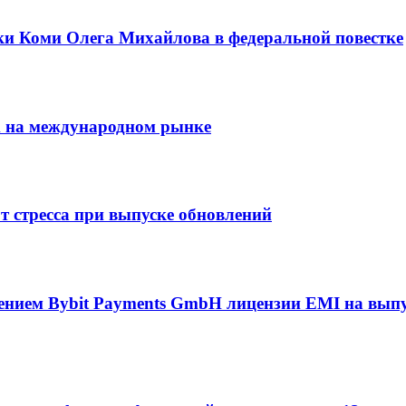
ки Коми Олега Михайлова в федеральной повестке
m на международном рынке
от стресса при выпуске обновлений
учением Bybit Payments GmbH лицензии EMI на вып