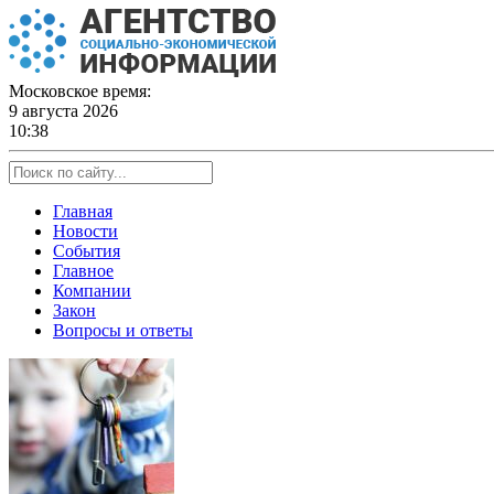
Skip
to
content
Московское время:
9 августа 2026
10:38
Главная
Новости
События
Главное
Компании
Закон
Вопросы и ответы