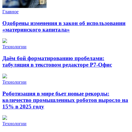
Главное
Одобрены изменения в закон об использовании
«материнского капитала»
Технологии
Даём бой форматированию пробелами:
табуляция в текстовом редакторе Р7-Офис
Технологии
Роботизация в мире бьет новые рекорды:
количество промышленных роботов выросло на
15% в 2025 году
Технологии