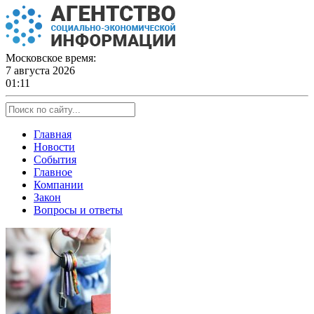
Skip
to
content
Московское время:
7 августа 2026
01:11
Главная
Новости
События
Главное
Компании
Закон
Вопросы и ответы