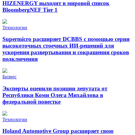
HIZENERGY выходит в мировой список
BloombergNEF Tier 1
Технологии
Supermicro расширяет DCBBS с помощью серии
высокоточных стоечных ИИ-решений для
ускорения развертывания и сокращения сроков
подключения
Бизнес
Эксперты оценили позиции депутата от
Республики Коми Олега Михайлова в
федеральной повестке
Технологии
Holand Automotive Group расширяет свою