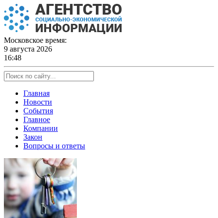
Skip
to
content
Московское время:
9 августа 2026
16:48
Главная
Новости
События
Главное
Компании
Закон
Вопросы и ответы