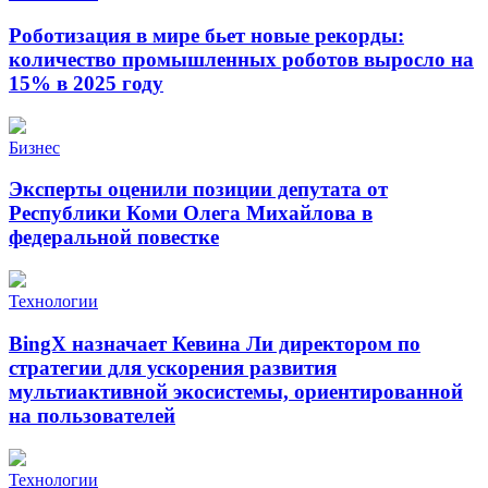
Роботизация в мире бьет новые рекорды:
количество промышленных роботов выросло на
15% в 2025 году
Бизнес
Эксперты оценили позиции депутата от
Республики Коми Олега Михайлова в
федеральной повестке
Технологии
BingX назначает Кевина Ли директором по
стратегии для ускорения развития
мультиактивной экосистемы, ориентированной
на пользователей
Технологии