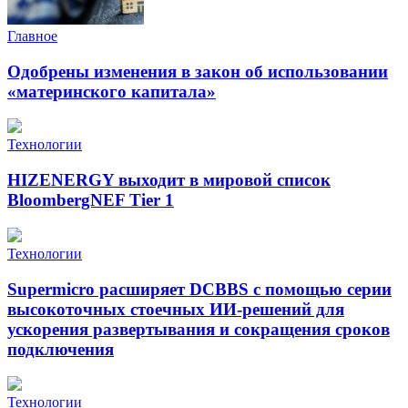
Главное
Одобрены изменения в закон об использовании
«материнского капитала»
Технологии
HIZENERGY выходит в мировой список
BloombergNEF Tier 1
Технологии
Supermicro расширяет DCBBS с помощью серии
высокоточных стоечных ИИ-решений для
ускорения развертывания и сокращения сроков
подключения
Технологии