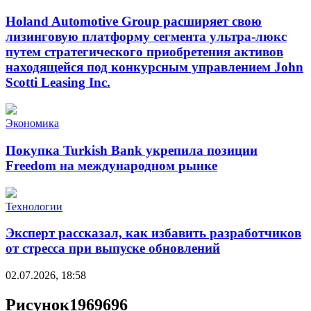
Holand Automotive Group расширяет свою
лизинговую платформу сегмента ультра-люкс
путем стратегического приобретения активов
находящейся под конкурсным управлением John
Scotti Leasing Inc.
Экономика
Покупка Turkish Bank укрепила позиции
Freedom на международном рынке
Технологии
Эксперт рассказал, как избавить разработчиков
от стресса при выпуске обновлений
02.07.2026, 18:58
Рисунок1969696