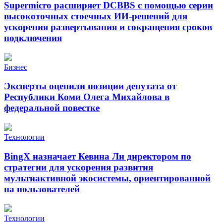
Supermicro расширяет DCBBS с помощью серии
высокоточных стоечных ИИ-решений для
ускорения развертывания и сокращения сроков
подключения
Бизнес
Эксперты оценили позиции депутата от
Республики Коми Олега Михайлова в
федеральной повестке
Технологии
BingX назначает Кевина Ли директором по
стратегии для ускорения развития
мультиактивной экосистемы, ориентированной
на пользователей
Технологии