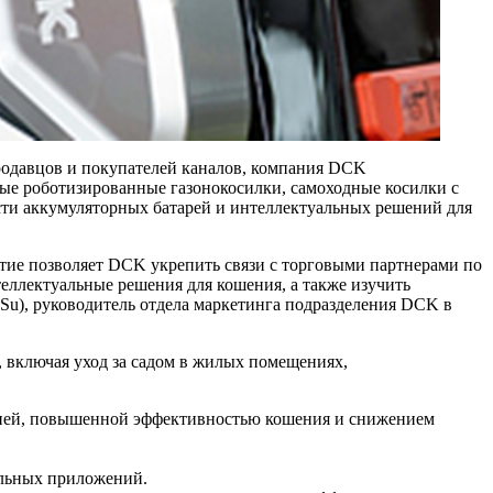
родавцов и покупателей каналов, компания DCK
ые роботизированные газонокосилки, самоходные косилки с
сти аккумуляторных батарей и интеллектуальных решений для
стие позволяет DCK укрепить связи с торговыми партнерами по
еллектуальные решения для кошения, а также изучить
a Su), руководитель отдела маркетинга подразделения DCK в
 включая уход за садом в жилых помещениях,
цией, повышенной эффективностью кошения и снижением
альных приложений.