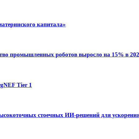
материнского капитала»
ство промышленных роботов выросло на 15% в 202
gNEF Tier 1
ысокоточных стоечных ИИ-решений для ускорения