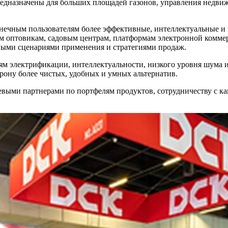
едназначены для больших площадей газонов, управления недви
ечным пользователям более эффективные, интеллектуальные и э
м оптовикам, садовым центрам, платформам электронной комме
чными сценариями применения и стратегиями продаж.
 электрификации, интеллектуальности, низкого уровня шума и 
рону более чистых, удобных и умных альтернатив.
выми партнерами по портфелям продуктов, сотрудничеству с ка