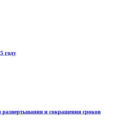
5 году
 развертывания и сокращения сроков