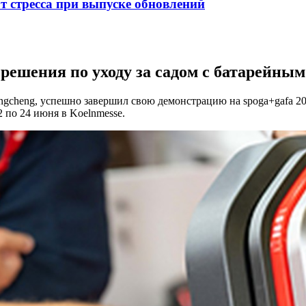
от стресса при выпуске обновлений
ешения по уходу за садом с батарейным 
gcheng, успешно завершил свою демонстрацию на spoga+gafa 20
2 по 24 июня в Koelnmesse.