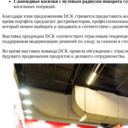
Самоходные косилки с нулевым радиусом поворота
пр
косильных операций.
Благодаря этим предложениям DCK стремится предоставить кон
время портфель предлагает дистрибьюторам, профессиональны
который можно выбирать и продавать в соответствии с разли
Выставка продукции DCK соответствует отраслевым тенденциям
поддерживая модернизацию решений по уходу за газоном в сто
Во время выставки команда DCK провела обсуждения с отрасле
будущего продвижения продуктов и делового сотрудничества.