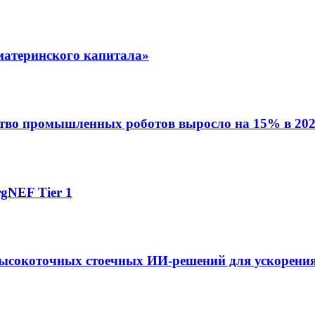
материнского капитала»
ство промышленных роботов выросло на 15% в 202
gNEF Tier 1
ысокоточных стоечных ИИ-решений для ускорения