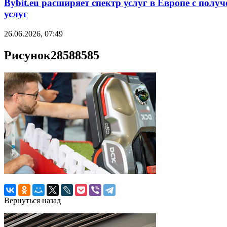
Bybit.eu расширяет спектр услуг в Европе с пол
услуг
26.06.2026, 07:49
Рисунок28588585
Вернуться назад