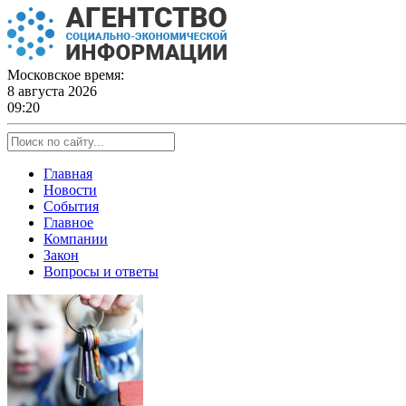
Skip
to
content
Московское время:
8 августа 2026
09:20
Главная
Новости
События
Главное
Компании
Закон
Вопросы и ответы