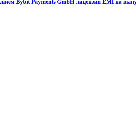
учением Bybit Payments GmbH лицензии EMI на вып