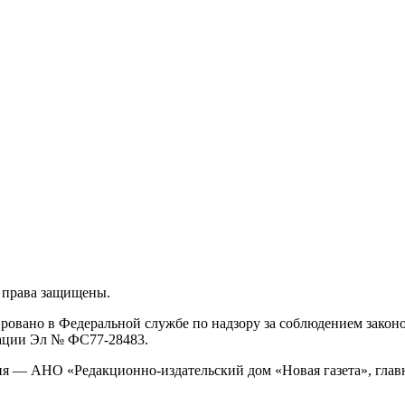
 права защищены.
ировано в Федеральной службе по надзору за соблюдением закон
рации Эл № ФС77-28483.
я — АНО «Редакционно-издательский дом «Новая газета», главн