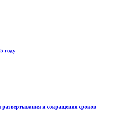
5 году
 развертывания и сокращения сроков