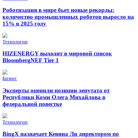
Роботизация в мире бьет новые рекорды:
количество промышленных роботов выросло на
15% в 2025 году
Технологии
HIZENERGY выходит в мировой список
BloombergNEF Tier 1
Бизнес
Эксперты оценили позиции депутата от
Республики Коми Олега Михайлова в
федеральной повестке
Технологии
BingX назначает Кевина Ли директором по