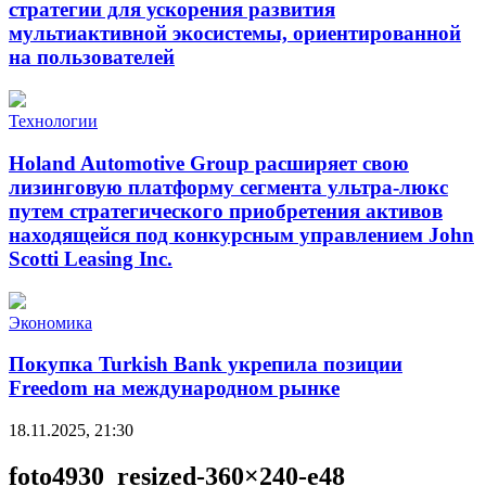
стратегии для ускорения развития
мультиактивной экосистемы, ориентированной
на пользователей
Технологии
Holand Automotive Group расширяет свою
лизинговую платформу сегмента ультра-люкс
путем стратегического приобретения активов
находящейся под конкурсным управлением John
Scotti Leasing Inc.
Экономика
Покупка Turkish Bank укрепила позиции
Freedom на международном рынке
18.11.2025, 21:30
foto4930_resized-360×240-e48