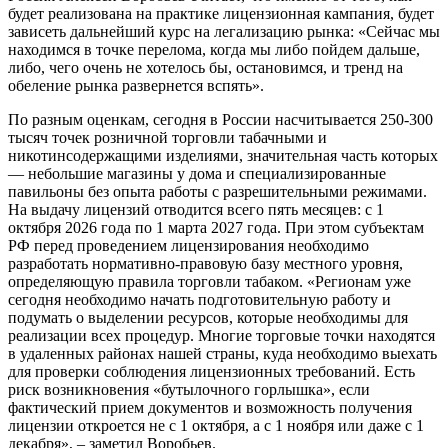
будет реализована на практике лицензионная кампания, будет
зависеть дальнейший курс на легализацию рынка: «Сейчас мы
находимся в точке перелома, когда мы либо пойдем дальше,
либо, чего очень не хотелось бы, остановимся, и тренд на
обеление рынка развернется вспять».
По разным оценкам, сегодня в России насчитывается 250-300
тысяч точек розничной торговли табачными и
никотинсодержащими изделиями, значительная часть которых
— небольшие магазины у дома и специализированные
павильоны без опыта работы с разрешительными режимами.
На выдачу лицензий отводится всего пять месяцев: с 1
октября 2026 года по 1 марта 2027 года. При этом субъектам
РФ перед проведением лицензирования необходимо
разработать нормативно-правовую базу местного уровня,
определяющую правила торговли табаком. «Регионам уже
сегодня необходимо начать подготовительную работу и
подумать о выделении ресурсов, которые необходимы для
реализации всех процедур. Многие торговые точки находятся
в удаленных районах нашей страны, куда необходимо выехать
для проверки соблюдения лицензионных требований. Есть
риск возникновения «бутылочного горлышка», если
фактический прием документов и возможность получения
лицензии откроется не с 1 октября, а с 1 ноября или даже с 1
декабря», – заметил Воробьев.