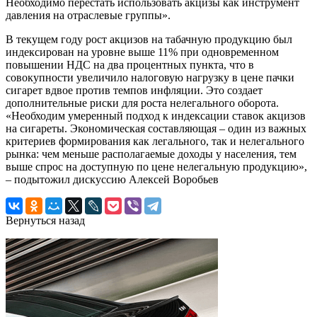
Необходимо перестать использовать акцизы как инструмент
давления на отраслевые группы».
В текущем году рост акцизов на табачную продукцию был
индексирован на уровне выше 11% при одновременном
повышении НДС на два процентных пункта, что в
совокупности увеличило налоговую нагрузку в цене пачки
сигарет вдвое против темпов инфляции. Это создает
дополнительные риски для роста нелегального оборота.
«Необходим умеренный подход к индексации ставок акцизов
на сигареты. Экономическая составляющая – один из важных
критериев формирования как легального, так и нелегального
рынка: чем меньше располагаемые доходы у населения, тем
выше спрос на доступную по цене нелегальную продукцию»,
– подытожил дискуссию Алексей Воробьев
Вернуться назад