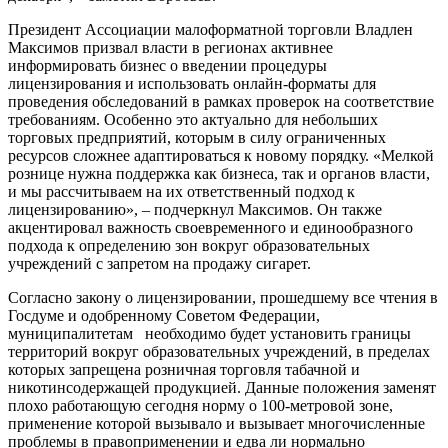
Президент Ассоциации малоформатной торговли Владлен
Максимов призвал власти в регионах активнее
информировать бизнес о введении процедуры
лицензирования и использовать онлайн-форматы для
проведения обследований в рамках проверок на соответствие
требованиям. Особенно это актуально для небольших
торговых предприятий, которым в силу ограниченных
ресурсов сложнее адаптироваться к новому порядку. «Мелкой
рознице нужна поддержка как бизнеса, так и органов власти,
и мы рассчитываем на их ответственный подход к
лицензированию», – подчеркнул Максимов. Он также
акцентировал важность своевременного и единообразного
подхода к определению зон вокруг образовательных
учреждений с запретом на продажу сигарет.
Согласно закону о лицензировании, прошедшему все чтения в
Госдуме и одобренному Советом Федерации,
муниципалитетам необходимо будет установить границы
территорий вокруг образовательных учреждений, в пределах
которых запрещена розничная торговля табачной и
никотинсодержащей продукцией. Данные положения заменят
плохо работающую сегодня норму о 100-метровой зоне,
применение которой вызывало и вызывает многочисленные
проблемы в правоприменении и едва ли нормально