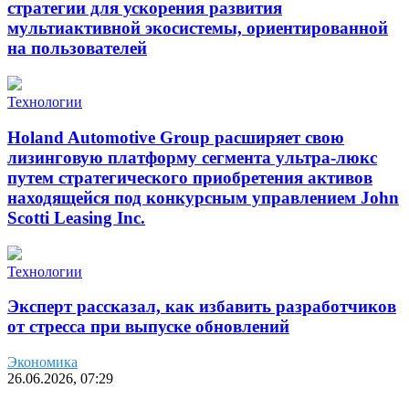
стратегии для ускорения развития
мультиактивной экосистемы, ориентированной
на пользователей
Технологии
Holand Automotive Group расширяет свою
лизинговую платформу сегмента ультра-люкс
путем стратегического приобретения активов
находящейся под конкурсным управлением John
Scotti Leasing Inc.
Технологии
Эксперт рассказал, как избавить разработчиков
от стресса при выпуске обновлений
Экономика
26.06.2026, 07:29