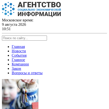
Skip
to
content
Московское время:
9 августа 2026
10:51
Главная
Новости
События
Главное
Компании
Закон
Вопросы и ответы