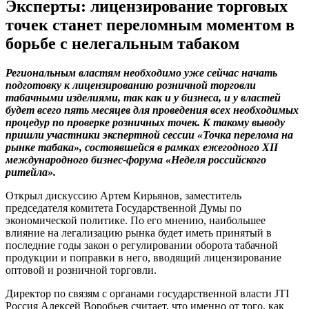
Эксперты: лицензирование торговых
точек станет переломным моментом в
борьбе с нелегальным табаком
Региональным властям необходимо уже сейчас начать
подготовку к лицензированию розничной торговли
табачными изделиями, так как и у бизнеса, и у властей
будет всего пять месяцев для проведения всех необходимых
процедур по проверке розничных точек. К такому выводу
пришли участники экспертной сессии «Точка перелома на
рынке табака», состоявшейся в рамках ежегодного
XII
международного бизнес-форума «Неделя российского
ритейла».
Открыл дискуссию Артем Кирьянов, заместитель
председателя комитета Государственной Думы по
экономической политике. По его мнению, наибольшее
влияние на легализацию рынка будет иметь принятый в
последние годы закон о регулировании оборота табачной
продукции и поправки в него, вводящий лицензирование
оптовой и розничной торговли.
Директор по связям с органами государственной власти JTI
Россия Алексей Воробьев считает, что именно от того, как