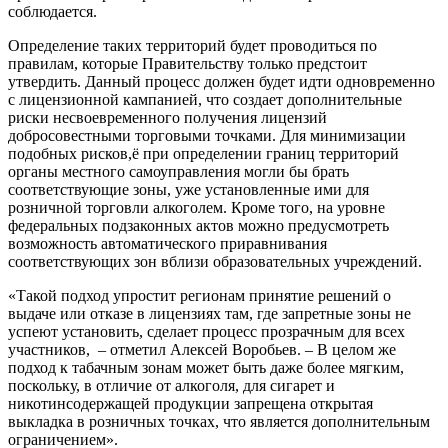
соблюдается.
Определение таких территорий будет проводиться по
правилам, которые Правительству только предстоит
утвердить. Данный процесс должен будет идти одновременно
с лицензионной кампанией, что создает дополнительные
риски несвоевременного получения лицензий
добросовестными торговыми точками. Для минимизации
подобных рисков,ё при определении границ территорий
органы местного самоуправления могли бы брать
соответствующие зоны, уже установленные ими для
розничной торговли алкоголем. Кроме того, на уровне
федеральных подзаконных актов можно предусмотреть
возможность автоматического приравнивания
соответствующих зон вблизи образовательных учреждений.
«Такой подход упростит регионам принятие решений о
выдаче или отказе в лицензиях там, где запретные зоны не
успеют установить, сделает процесс прозрачным для всех
участников, – отметил Алексей Воробьев. – В целом же
подход к табачным зонам может быть даже более мягким,
поскольку, в отличие от алкоголя, для сигарет и
никотинсодержащей продукции запрещена открытая
выкладка в розничных точках, что является дополнительным
ограничением».