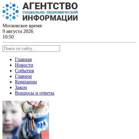
Skip
to
content
Московское время:
9 августа 2026
10:50
Главная
Новости
События
Главное
Компании
Закон
Вопросы и ответы