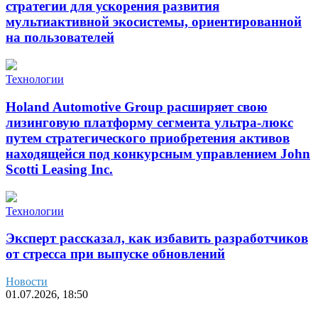
стратегии для ускорения развития
мультиактивной экосистемы, ориентированной
на пользователей
Технологии
Holand Automotive Group расширяет свою
лизинговую платформу сегмента ультра-люкс
путем стратегического приобретения активов
находящейся под конкурсным управлением John
Scotti Leasing Inc.
Технологии
Эксперт рассказал, как избавить разработчиков
от стресса при выпуске обновлений
Новости
01.07.2026, 18:50