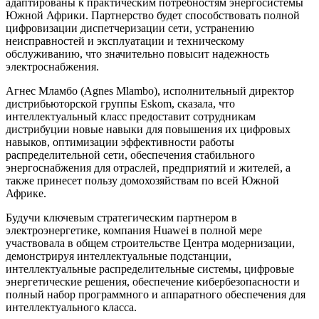
адаптированы к практическим потребностям энергосистемы
Южной Африки. Партнерство будет способствовать полной
цифровизации диспетчеризации сети, устранению
неисправностей и эксплуатации и техническому
обслуживанию, что значительно повысит надежность
электроснабжения.
Агнес Мламбо (Agnes Mlambo), исполнительный директор
дистрибьюторской группы Eskom, сказала, что
интеллектуальный класс предоставит сотрудникам
дистрибуции новые навыки для повышения их цифровых
навыков, оптимизации эффективности работы
распределительной сети, обеспечения стабильного
энергоснабжения для отраслей, предприятий и жителей, а
также принесет пользу домохозяйствам по всей Южной
Африке.
Будучи ключевым стратегическим партнером в
электроэнергетике, компания Huawei в полной мере
участвовала в общем строительстве Центра модернизации,
демонстрируя интеллектуальные подстанции,
интеллектуальные распределительные системы, цифровые
энергетические решения, обеспечение кибербезопасности и
полный набор программного и аппаратного обеспечения для
интеллектуального класса.