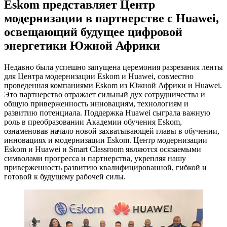
Eskom представляет Центр
модернизации в партнерстве с Huawei,
освещающий будущее цифровой
энергетики Южной Африки
Недавно была успешно запущена церемония разрезания ленты
для Центра модернизации Eskom и Huawei, совместно
проведенная компаниями Eskom из Южной Африки и Huawei.
Это партнерство отражает сильный дух сотрудничества и
общую приверженность инновациям, технологиям и
развитию потенциала. Поддержка Huawei сыграла важную
роль в преобразовании Академии обучения Eskom,
ознаменовав начало новой захватывающей главы в обучении,
инновациях и модернизации Eskom. Центр модернизации
Eskom и Huawei и Smart Classroom являются осязаемыми
символами прогресса и партнерства, укрепляя нашу
приверженность развитию квалифицированной, гибкой и
готовой к будущему рабочей силы.