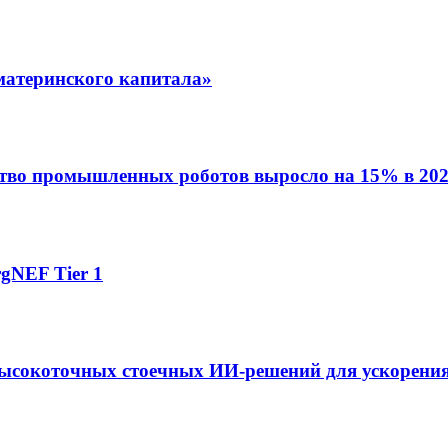
материнского капитала»
ство промышленных роботов выросло на 15% в 202
gNEF Tier 1
ысокоточных стоечных ИИ-решений для ускорения