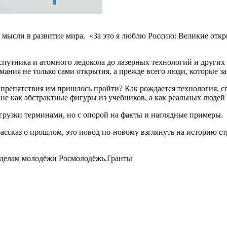
мысли в развитие мира. «За это я люблю Россию: Великие откры
путника и атомного ледокола до лазерных технологий и других
ания не только сами открытия, а прежде всего люди, которые за
препятствия им пришлось пройти? Как рождается технология, сп
не как абстрактные фигуры из учебников, а как реальных людей
рузки терминами, но с опорой на факты и наглядные примеры.
рассказ о прошлом, это повод по-новому взглянуть на историю с
о делам молодёжи Росмолодёжь.Гранты