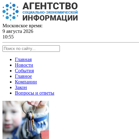
Skip
to
content
Московское время:
9 августа 2026
10:55
Главная
Новости
События
Главное
Компании
Закон
Вопросы и ответы