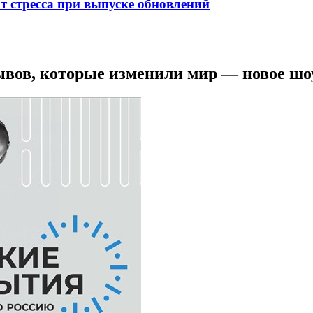
от стресса при выпуске обновлений
ывов, которые изменили мир — новое шо