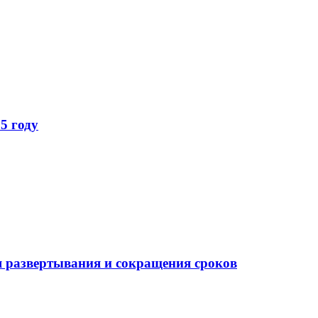
5 году
 развертывания и сокращения сроков