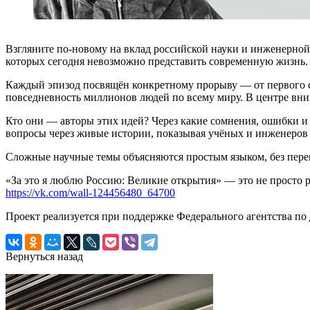
Взгляните по-новому на вклад российской науки и инженерной 
которых сегодня невозможно представить современную жизнь.
Каждый эпизод посвящён конкретному прорыву — от первого с
повседневность миллионов людей по всему миру. В центре вним
Кто они — авторы этих идей? Через какие сомнения, ошибки и 
вопросы через живые истории, показывая учёных и инженеров 
Сложные научные темы объясняются простым языком, без перег
«За это я люблю Россию: Великие открытия» — это не просто 
https://vk.com/wall-124456480_64700
Проект реализуется при поддержке Федерального агентства п
Вернуться назад