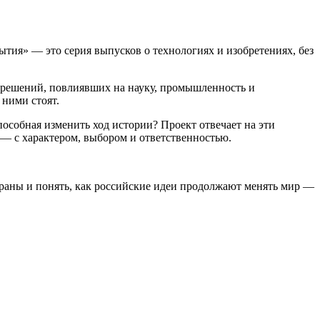
тия» — это серия выпусков о технологиях и изобретениях, без
 решений, повлиявших на науку, промышленность и
 ними стоят.
особная изменить ход истории? Проект отвечает на эти
 — с характером, выбором и ответственностью.
траны и понять, как российские идеи продолжают менять мир —