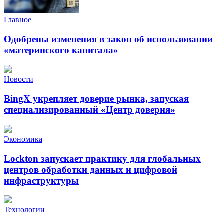
Главное
Одобрены изменения в закон об использовании
«материнского капитала»
Новости
BingX укрепляет доверие рынка, запуская
специализированный «Центр доверия»
Экономика
Lockton запускает практику для глобальных
центров обработки данных и цифровой
инфраструктуры
Технологии