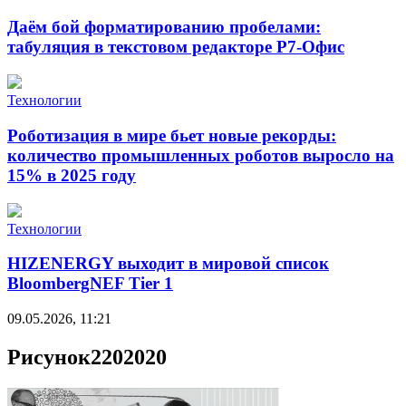
Даём бой форматированию пробелами:
табуляция в текстовом редакторе Р7-Офис
Технологии
Роботизация в мире бьет новые рекорды:
количество промышленных роботов выросло на
15% в 2025 году
Технологии
HIZENERGY выходит в мировой список
BloombergNEF Tier 1
09.05.2026, 11:21
Рисунок2202020