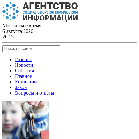
Skip
to
content
Московское время:
6 августа 2026
20:13
Главная
Новости
События
Главное
Компании
Закон
Вопросы и ответы