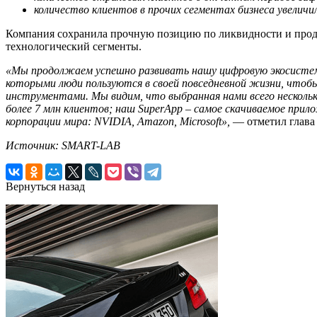
количество клиентов в прочих сегментах бизнеса увеличил
Компания сохранила прочную позицию по ликвидности и прод
технологический сегменты.
«Мы продолжаем успешно развивать нашу цифровую экосистему,
которыми люди пользуются в своей повседневной жизни, чтоб
инструментами. Мы видим, что выбранная нами всего нескольк
более 7 млн клиентов; наш SuperApp – самое скачиваемое при
корпорации мира: NVIDIA, Amazon, Microsoft»,
— отметил глава 
Источник: SMART-LAB
Вернуться назад