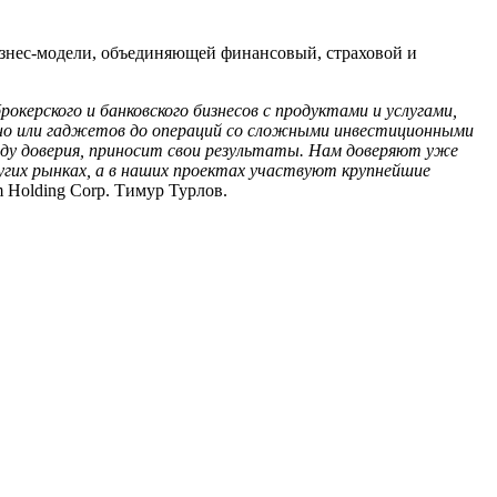
знес-модели, объединяющей финансовый, страховой и
ерского и банковского бизнесов с продуктами и услугами,
ино или гаджетов до операций со сложными инвестиционными
реду доверия, приносит свои результаты. Нам доверяют уже
угих рынках, а в наших проектах участвуют крупнейшие
 Holding Corp. Тимур Турлов.