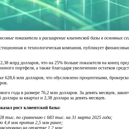
совые показатели и расширение клиентской базы в основных се
иционная и технологическая компания, публикует финансовые ре
12,38 млрд долларов, что на 25% больше показателя на конец пр
онного портфеля, а также благодаря увеличению остатков средст
етке 628,6 млн долларов, что обусловлено процентными, брокер
ров.
ого года в размере 76,2 млн долларов. За девять месяцев, закон
доллара за квартал и 2,38 доллара за девять месяцев.
оказал рост клиентской базы:
28 тыс. по сравнению с 683 тыс. на 31 марта 2025 года;
 4,4 млн против 2,5 млн ранее;
иксировано на отметке 1,2 млн;