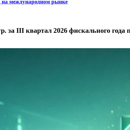
m на международном рынке
. за III квартал 2026 фискального года 