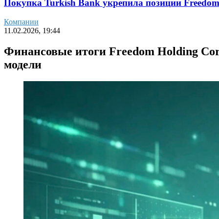
Покупка Turkish Bank укрепила позиции Freedo
Компании
11.02.2026, 19:44
Финансовые итоги Freedom Holding Corp
модели