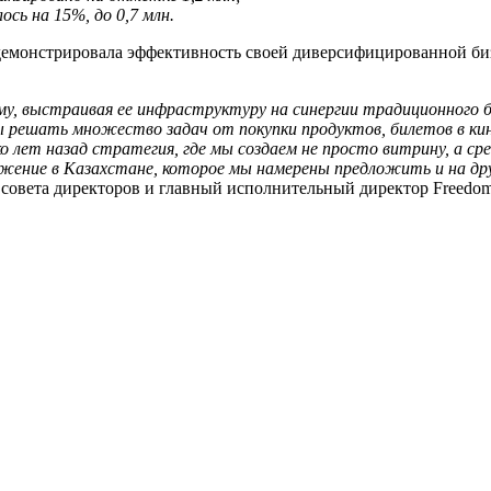
ось на 15%, до 0,7 млн.
емонстрировала эффективность своей диверсифицированной би
 выстраивая ее инфраструктуру на синергии традиционного брок
ы решать множество задач от покупки продуктов, билетов в к
о лет назад стратегия, где мы создаем не просто витрину, а с
ложение в Казахстане, которое мы намерены предложить и на др
совета директоров и главный исполнительный директор Freedom