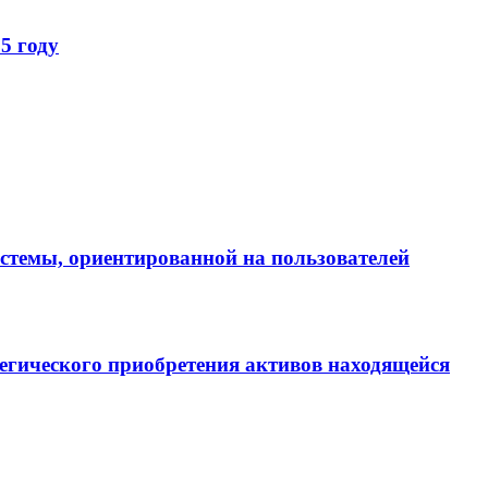
5 году
истемы, ориентированной на пользователей
егического приобретения активов находящейся