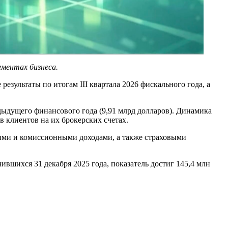
гментах бизнеса.
зультаты по итогам III квартала 2026 фискального года, а
едыдущего финансового года (9,91 млрд долларов). Динамика
в клиентов на их брокерских счетах.
скими и комиссионными доходами, а также страховыми
чившихся 31 декабря 2025 года, показатель достиг 145,4 млн