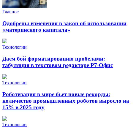
Главное
Одобрены изменения в закон об использовании
«материнского капитала»
Технологии
Даём бой форматированию пробелами:
табуляция в текстовом редакторе Р7-Офис
Технологии
Роботизация в мире бьет новые рекорды:
количество промышленных роботов выросло на
15% в 2025 году
Технологии