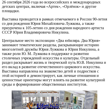
26 сентября 2026 года во всероссийских и международных
детских центрах, включая «Артек», «Орлёнок» и другие
площадки.
Выставка проводится в рамках отмечаемого в России 90-летия
со дня рождения Юрия Михайловича Лужкова, а также
приурочена к 105-летию со дня рождения народного артиста
СССР Юрия Владимировича Никулина.
Центральное место экспозиции «Два юбиляра. Два Юрия»
занимают тематические разделы, раскрывающие историю
многолетней дружбы Юрия Лужкова и Юрия Никулина, а
также роли Ю. М. Лужкова в поддержке и развитии
столичных учреждений искусства и культуры. Отдельный
раздел раскрывает жизнь и творческий путь Ю.В. Никулина и
его вклад в развитие отечественного циркового искусства.
Выставка направлена на знакомство детей и подростков с
этой историей и демонстрирует, как личные отношения и
ценностные ориентиры могут влиять на развитие культурной
среды и формирование общественных институтов.