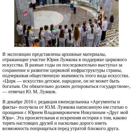
В экспозиции представлены архивные материалы,
отражающие участие Юрия Лужкова в поддержке циркового
искусства. В разные годы он последовательно выступал за
сохранение и развитие цирковой инфраструктуры страны,
подчеркивая общественную значимость этого вида искусства.
«Цирк — искусство детское, народное, он не может быть
богатым. Он обязательно должен дотироваться государством»,
— отмечал Ю. М. Лужков.
В декабре 2016 г. редакция еженедельника «Аргументы и
факты» получила от Ю.М. Лужкова написанную им статью о
прощании с Юрием Владимировичем Никулиным «Друг мой
Юра». Эта пронзительная и искренняя история о том, каково
терять настоящих друзей и насколько дорого иметь
возможность попрощаться перед утратой близкого друга.