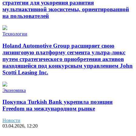
стратегии для ускорения развития
мультиактивной экосистемы, ориентированной
на пользователей
Технологии
Holand Automotive Group расширяет свою
лизинговую платформу сегмента ультра-люкс
путем стратегического приобретения активов
находящейся под конкурсным управлением John
Scotti Leasing Inc.
Экономика
Покупка Turkish Bank укрепила позиции
Freedom на международном рынке
Новости
03.04.2026, 12:20