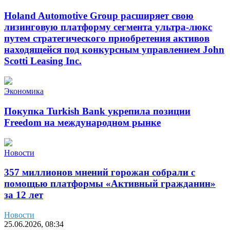
Holand Automotive Group расширяет свою
лизинговую платформу сегмента ультра-люкс
путем стратегического приобретения активов
находящейся под конкурсным управлением John
Scotti Leasing Inc.
Экономика
Покупка Turkish Bank укрепила позиции
Freedom на международном рынке
Новости
357 миллионов мнений горожан собрали с
помощью платформы «Активный гражданин»
за 12 лет
Новости
25.06.2026, 08:34