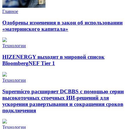
Главное
Одобрены изменения в закон об использовании
«материнского капитала»
Технологии
HIZENERGY выходит в мировой список
BloombergNEF Tier 1
Технологии
Supermicro расширяет DCBBS с помощью серии
высокоточных стоечных ИИ-решений для
ускорения развертывания и сокращения сроков
подключения
Технологии