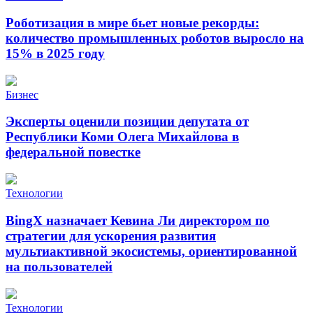
Роботизация в мире бьет новые рекорды:
количество промышленных роботов выросло на
15% в 2025 году
Бизнес
Эксперты оценили позиции депутата от
Республики Коми Олега Михайлова в
федеральной повестке
Технологии
BingX назначает Кевина Ли директором по
стратегии для ускорения развития
мультиактивной экосистемы, ориентированной
на пользователей
Технологии