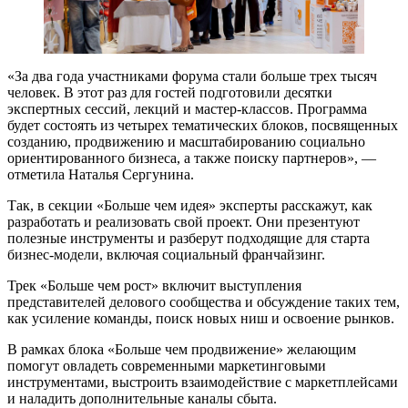
«За два года участниками форума стали больше трех тысяч
человек. В этот раз для гостей подготовили десятки
экспертных сессий, лекций и мастер-классов. Программа
будет состоять из четырех тематических блоков, посвященных
созданию, продвижению и масштабированию социально
ориентированного бизнеса, а также поиску партнеров», —
отметила Наталья Сергунина.
Так, в секции «Больше чем идея» эксперты расскажут, как
разработать и реализовать свой проект. Они презентуют
полезные инструменты и разберут подходящие для старта
бизнес-модели, включая социальный франчайзинг.
Трек «Больше чем рост» включит выступления
представителей делового сообщества и обсуждение таких тем,
как усиление команды, поиск новых ниш и освоение рынков.
В рамках блока «Больше чем продвижение» желающим
помогут овладеть современными маркетинговыми
инструментами, выстроить взаимодействие с маркетплейсами
и наладить дополнительные каналы сбыта.