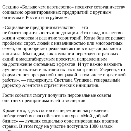
Секцию «Больше чем партнерство» посвятят сотрудничеству
социально ориентированных предприятий с крупным
бизнесом в России и за рубежом.
«Социальное предпринимательство — это
не благотворительность и не дотации. Это вклад в качество
жизни человека и развитие территорий. Когда бизнес решает
проблемы сирот, людей с инвалидностью или многодетных
семей, он приобретает реальный актив в виде социального
капитала. Мы видим, как компании переходят от разовых
акций к масштабируемым проектам, направленным
на достижение системных эффектов. И тут важно находить
лучшие практики и активно их распространять. Уверена, что
форум станет прекрасной площадкой в том числе и для такой
работы», — подчеркнула Светлана Чупшева, генеральный
директор Агентства стратегических инициатив.
Гости события смогут получить персональные советы
опытных предпринимателей и экспертов.
Кроме того, здесь состоится церемония награждения
победителей всероссийского конкурса «Мой добрый
бизнес» — лучших социально ориентированных практик
страны. В этом году на участие поступило 1380 заявок