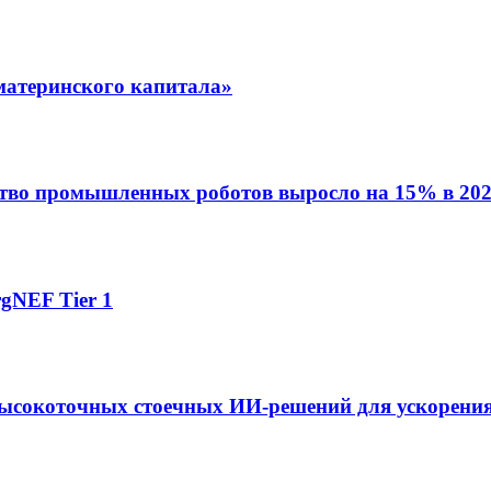
материнского капитала»
ство промышленных роботов выросло на 15% в 202
gNEF Tier 1
ысокоточных стоечных ИИ-решений для ускорения