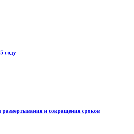
5 году
 развертывания и сокращения сроков