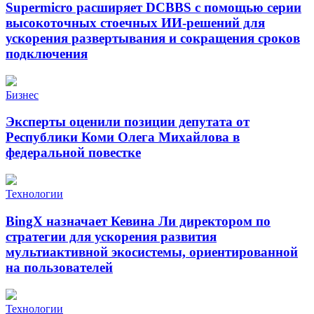
Supermicro расширяет DCBBS с помощью серии
высокоточных стоечных ИИ-решений для
ускорения развертывания и сокращения сроков
подключения
Бизнес
Эксперты оценили позиции депутата от
Республики Коми Олега Михайлова в
федеральной повестке
Технологии
BingX назначает Кевина Ли директором по
стратегии для ускорения развития
мультиактивной экосистемы, ориентированной
на пользователей
Технологии