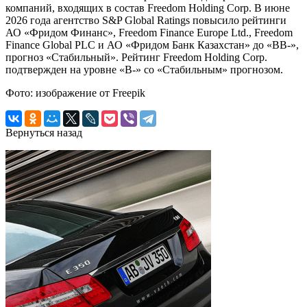
компаний, входящих в состав Freedom Holding Corp. В июне
2026 года агентство S&P Global Ratings повысило рейтинги
АО «Фридом Финанс», Freedom Finance Еurope Ltd., Freedom
Finance Global PLC и АО «Фридом Банк Казахстан» до «BB-»,
прогноз «Стабильный». Рейтинг Freedom Holding Corp.
подтвержден на уровне «В-» со «Стабильным» прогнозом.
Фото: изображение от Freepik
Вернуться назад