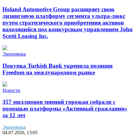
Holand Automotive Group расширяет свою
лизинговую платформу сегмента ультра-люкс
путем стратегического приобретения активов
находящейся под конкурсным управлением John
Scotti Leasing Inc.
Экономика
Покупка Turkish Bank укрепила позиции
Freedom на международном рынке
Новости
357 миллионов мнений горожан собрали с
помощью платформы «Активный гражданин»
за 12 лет
Экономика
04.07.2026, 13:05