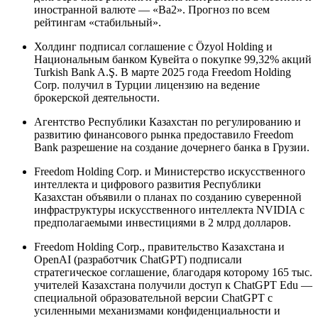
иностранной валюте — «Ba2». Прогноз по всем
рейтингам «стабильный».
Холдинг подписал соглашение с Özyol Holding и
Национальным банком Кувейта о покупке 99,32% акций
Turkish Bank A.Ş. В марте 2025 года Freedom Holding
Corp. получил в Турции лицензию на ведение
брокерской деятельности.
Агентство Республики Казахстан по регулированию и
развитию финансового рынка предоставило Freedom
Bank разрешение на создание дочернего банка в Грузии.
Freedom Holding Corp. и Министерство искусственного
интеллекта и цифрового развития Республики
Казахстан объявили о планах по созданию суверенной
инфраструктуры искусственного интеллекта NVIDIA с
предполагаемыми инвестициями в 2 млрд долларов.
Freedom Holding Corp., правительство Казахстана и
OpenAI (разработчик ChatGPT) подписали
стратегическое соглашение, благодаря которому 165 тыс.
учителей Казахстана получили доступ к ChatGPT Edu —
специальной образовательной версии ChatGPT с
усиленными механизмами конфиденциальности и