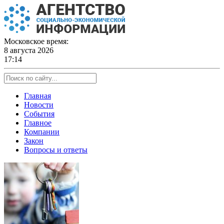
Skip
to
content
Московское время:
8 августа 2026
17:14
Главная
Новости
События
Главное
Компании
Закон
Вопросы и ответы