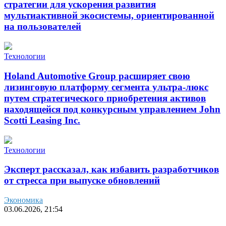
стратегии для ускорения развития
мультиактивной экосистемы, ориентированной
на пользователей
Технологии
Holand Automotive Group расширяет свою
лизинговую платформу сегмента ультра-люкс
путем стратегического приобретения активов
находящейся под конкурсным управлением John
Scotti Leasing Inc.
Технологии
Эксперт рассказал, как избавить разработчиков
от стресса при выпуске обновлений
Экономика
03.06.2026, 21:54