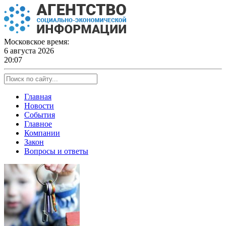
Skip
to
content
Московское время:
6 августа 2026
20:07
Главная
Новости
События
Главное
Компании
Закон
Вопросы и ответы