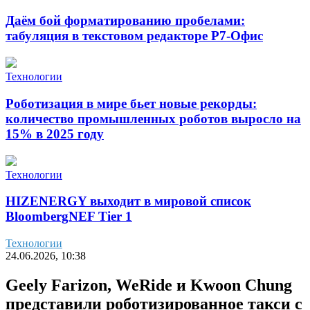
Даём бой форматированию пробелами:
табуляция в текстовом редакторе Р7-Офис
Технологии
Роботизация в мире бьет новые рекорды:
количество промышленных роботов выросло на
15% в 2025 году
Технологии
HIZENERGY выходит в мировой список
BloombergNEF Tier 1
Технологии
24.06.2026, 10:38
Geely Farizon, WeRide и Kwoon Chung
представили роботизированное такси с