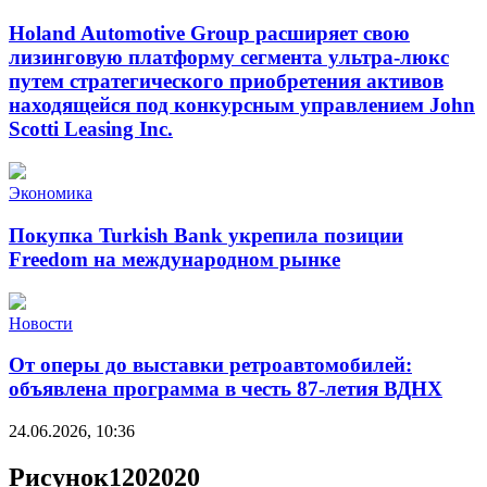
Holand Automotive Group расширяет свою
лизинговую платформу сегмента ультра-люкс
путем стратегического приобретения активов
находящейся под конкурсным управлением John
Scotti Leasing Inc.
Экономика
Покупка Turkish Bank укрепила позиции
Freedom на международном рынке
Новости
От оперы до выставки ретроавтомобилей:
объявлена программа в честь 87-летия ВДНХ
24.06.2026, 10:36
Рисунок1202020