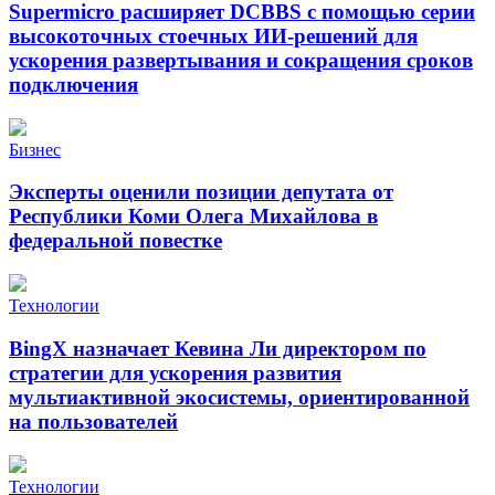
Supermicro расширяет DCBBS с помощью серии
высокоточных стоечных ИИ-решений для
ускорения развертывания и сокращения сроков
подключения
Бизнес
Эксперты оценили позиции депутата от
Республики Коми Олега Михайлова в
федеральной повестке
Технологии
BingX назначает Кевина Ли директором по
стратегии для ускорения развития
мультиактивной экосистемы, ориентированной
на пользователей
Технологии