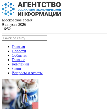
Skip
to
content
Московское время:
9 августа 2026
16:52
Главная
Новости
События
Главное
Компании
Закон
Вопросы и ответы