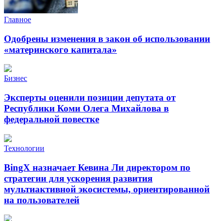
Главное
Одобрены изменения в закон об использовании
«материнского капитала»
Бизнес
Эксперты оценили позиции депутата от
Республики Коми Олега Михайлова в
федеральной повестке
Технологии
BingX назначает Кевина Ли директором по
стратегии для ускорения развития
мультиактивной экосистемы, ориентированной
на пользователей