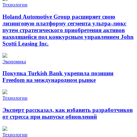
Технологии
Holand Automotive Group расширяет свою
лизинговую платформу сегмента ультра-люкс
путем стратегического приобретения активов
находящейся под конкурсным управлением John
Scotti Leasing Inc.
Экономика
Покупка Turkish Bank укрепила позиции
Freedom на международном рынке
Технологии
Эксперт рассказал, как избавить разработчиков
от стресса при выпуске обновлений
Технологии