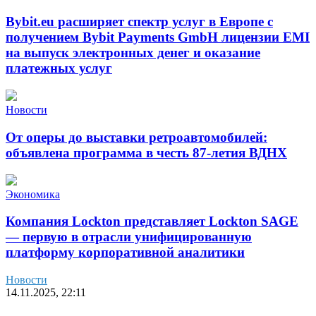
Bybit.eu расширяет спектр услуг в Европе с
получением Bybit Payments GmbH лицензии EMI
на выпуск электронных денег и оказание
платежных услуг
Новости
От оперы до выставки ретроавтомобилей:
объявлена программа в честь 87-летия ВДНХ
Экономика
Компания Lockton представляет Lockton SAGE
— первую в отрасли унифицированную
платформу корпоративной аналитики
Новости
14.11.2025, 22:11