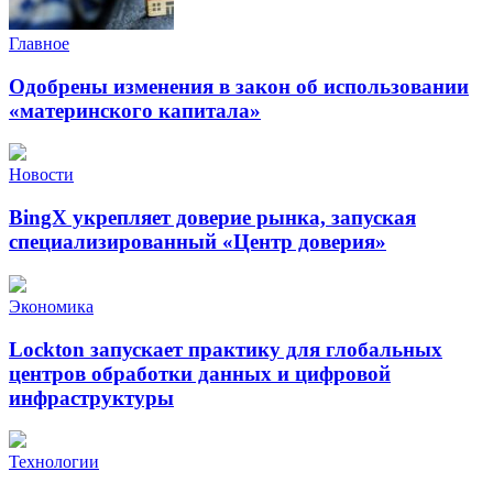
Главное
Одобрены изменения в закон об использовании
«материнского капитала»
Новости
BingX укрепляет доверие рынка, запуская
специализированный «Центр доверия»
Экономика
Lockton запускает практику для глобальных
центров обработки данных и цифровой
инфраструктуры
Технологии