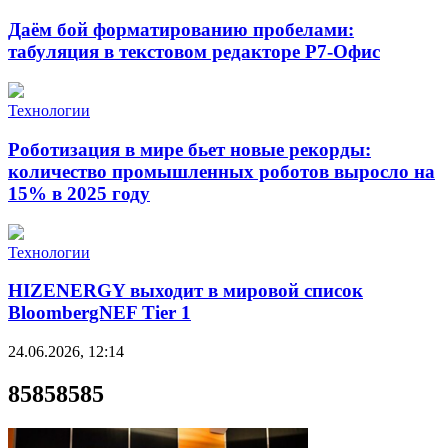
Даём бой форматированию пробелами:
табуляция в текстовом редакторе Р7-Офис
Технологии
Роботизация в мире бьет новые рекорды:
количество промышленных роботов выросло на
15% в 2025 году
Технологии
HIZENERGY выходит в мировой список
BloombergNEF Tier 1
24.06.2026, 12:14
85858585