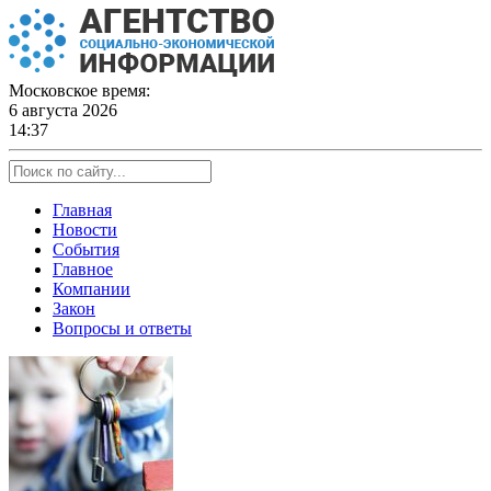
Skip
to
content
Московское время:
6 августа 2026
14:37
Главная
Новости
События
Главное
Компании
Закон
Вопросы и ответы