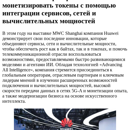
монетизировать токены с помощью
интеграции сервисов, сетей и
вычислительных мощностей
В этом году на выставке MWC Shanghai компания Huawei
демонстрирует свои последние инновации, которые
объединяют сервисы, сети и вычислительные мощности,
чтобы обеспечить рост как в байтах, так и в токенах, и помочь
телекоммуникационной отрасли воспользоваться
возможностями, предоставляемыми быстро развивающимися
моделями и агентами ИИ. Обладая технологией «Advancing
All Intelligence», компания стремится присоединиться к
глобальным операторам, отраслевым партнерам и ключевым
лидерам мнений в изучении расширенных возможностей
подключения и вычислительных мощностей, высокой
скорости передачи данных в сетях 5G-A и монетизации опыта,
а также модернизации бизнеса на основе искусственного
интеллекта.