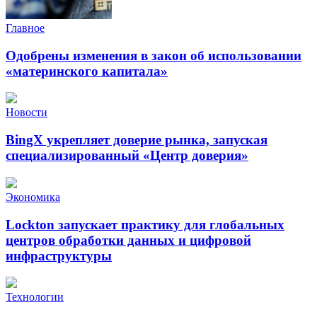
Главное
Одобрены изменения в закон об использовании
«материнского капитала»
Новости
BingX укрепляет доверие рынка, запуская
специализированный «Центр доверия»
Экономика
Lockton запускает практику для глобальных
центров обработки данных и цифровой
инфраструктуры
Технологии