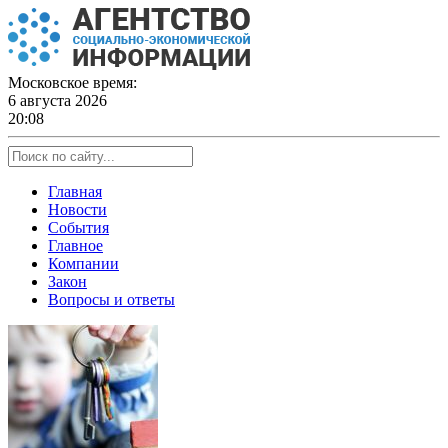
Skip
to
content
Московское время:
6 августа 2026
20:08
Главная
Новости
События
Главное
Компании
Закон
Вопросы и ответы