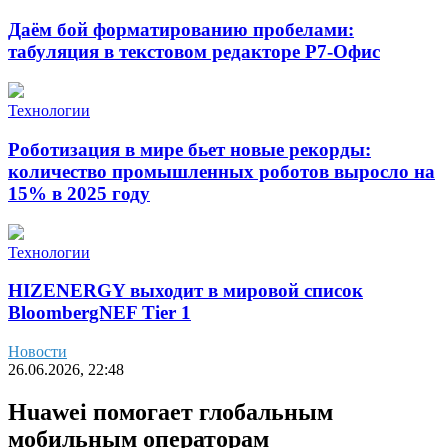
Даём бой форматированию пробелами:
табуляция в текстовом редакторе Р7-Офис
Технологии
Роботизация в мире бьет новые рекорды:
количество промышленных роботов выросло на
15% в 2025 году
Технологии
HIZENERGY выходит в мировой список
BloombergNEF Tier 1
Новости
26.06.2026, 22:48
Huawei помогает глобальным
мобильным операторам