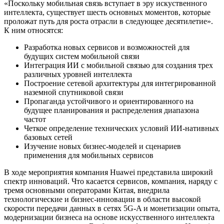
«Поскольку мобильная связь вступает в эру искуственного
интеллекта, существует шесть основных моментов, которые
проложат путь для роста отрасли в следующее десятилетие».
К ним относятся:
Разработка новых сервисов и возможностей для
будущих систем мобильной связи
Интеграция ИИ с мобильной связью для создания трех
различных уровней интеллекта
Построение сетевой архитектуры для интегрированной
наземной спутниковой связи
Пропаганда устойчивого и ориентированного на
будущее планирования и распределения диапазона
частот
Четкое определение технических условий ИИ-нативных
базовых сетей
Изучение новых бизнес-моделей и сценариев
применения для мобильных сервисов
В ходе мероприятия компания Huawei представила широкий
спектр инноваций. Что касается сервисов, компания, наряду с
тремя основными операторами Китая, внедрила
технологические и бизнес-инновации в области высокой
скорости передачи данных в сетях 5G-A и монетизации опыта,
модернизации бизнеса на основе искусственного интеллекта