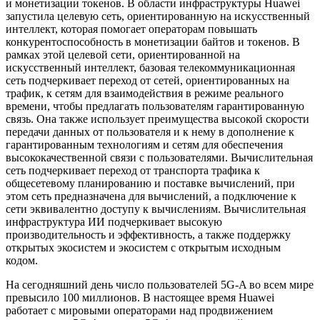
и монетизации токенов. В области инфраструктуры Huawei
запустила целевую сеть, ориентированную на искусственный
интеллект, которая помогает операторам повышать
конкурентоспособность в монетизации байтов и токенов. В
рамках этой целевой сети, ориентированной на
искусственный интеллект, базовая телекоммуникационная
сеть подчеркивает переход от сетей, ориентированных на
трафик, к сетям для взаимодействия в режиме реального
времени, чтобы предлагать пользователям гарантированную
связь. Она также использует преимущества высокой скорости
передачи данных от пользователя и к нему в дополнение к
гарантированным технологиям и сетям для обеспечения
высококачественной связи с пользователями. Вычислительная
сеть подчеркивает переход от транспорта трафика к
общесетевому планированию и поставке вычислений, при
этом сеть предназначена для вычислений, а подключение к
сети эквивалентно доступу к вычислениям. Вычислительная
инфраструктура ИИ подчеркивает высокую
производительность и эффективность, а также поддержку
открытых экосистем и экосистем с открытым исходным
кодом.
На сегодняшний день число пользователей 5G-A во всем мире
превысило 100 миллионов. В настоящее время Huawei
работает с мировыми операторами над продвижением