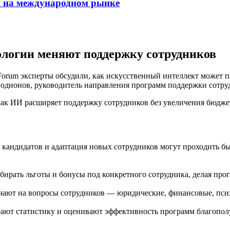
m на международном рынке
логии меняют поддержку сотрудников
orum эксперты обсудили, как искусственный интеллект может 
 Родионов, руководитель направления программ поддержки со
как ИИ расширяет поддержку сотрудников без увеличения бюдже
кандидатов и адаптация новых сотрудников могут проходить бы
ирать льготы и бонусы под конкретного сотрудника, делая п
ечают на вопросы сотрудников — юридические, финансовые, пси
ают статистику и оценивают эффективность программ благополу