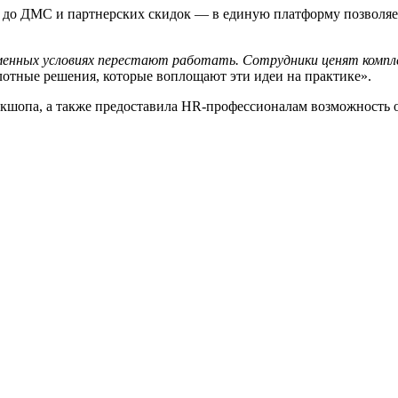
т до ДМС и партнерских скидок — в единую платформу позволяе
енных условиях перестают работать. Сотрудники ценят компле
тные решения, которые воплощают эти идеи на практике».
ркшопа, а также предоставила HR-профессионалам возможность 