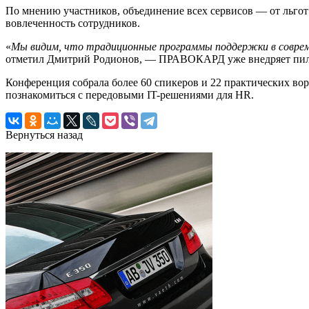
По мнению участников, объединение всех сервисов — от льго
вовлеченность сотрудников.
«
Мы видим, что традиционные программы поддержки в соврем
отметил Дмитрий Родионов, — ПРАВОКАРД уже внедряет пило
Конференция собрала более 60 спикеров и 22 практических во
познакомиться с передовыми IT-решениями для HR.
Вернуться назад