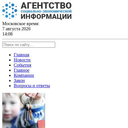
Skip
to
content
Московское время:
7 августа 2026
14:08
Главная
Новости
События
Главное
Компании
Закон
Вопросы и ответы