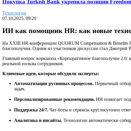
Покупка Turkish Bank укрепила позиции Freedo
Технологии
07.10.2025, 09:20
ИИ как помощник HR: как новые техно
На XXIII HR-конференции QUORUM Compensation & Benefits F
благополучия. Одним из участников дискуссии стал Дмитрий
Главный вопрос воркшопа «Корпоративное благополучие 2.0: 
реальной пользы сотрудников.
Ключевые идеи, которые обсудили эксперты:
Автоматизация рутинных процессов.
Первичный отбор 
задач.
Персонализированные рекомендации.
ИИ помогает подб
Поддержка 24/7.
Чат-боты и сервисы круглосуточно отв
Аналитика и инсайты.
Технологии автоматически собир