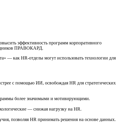
повысить эффективность программ корпоративного
трудников ПРАВОКАРД.
та» — как HR-отделы могут использовать технологии для
стрее с помощью ИИ, освобождая HR для стратегических
рограммы более значимыми и мотивирующими.
хологические — снижая нагрузку на HR.
чия, позволяя HR принимать решения на основе данных.