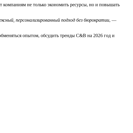
т компаниям не только экономить ресурсы, но и повышать
ксный, персонализированный подход без бюрократии
, —
обменяться опытом, обсудить тренды C&B на 2026 год и