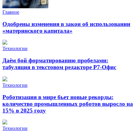
Главное
Одобрены изменения в закон об использовании
«материнского капитала»
Технологии
Даём бой форматированию пробелами:
табуляция в текстовом редакторе Р7-Офис
Технологии
Роботизация в мире бьет новые рекорды:
количество промышленных роботов выросло на
15% в 2025 году
Технологии