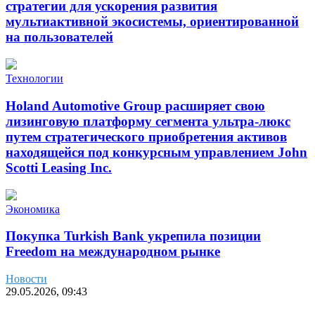
стратегии для ускорения развития
мультиактивной экосистемы, ориентированной
на пользователей
Технологии
Holand Automotive Group расширяет свою
лизинговую платформу сегмента ультра-люкс
путем стратегического приобретения активов
находящейся под конкурсным управлением John
Scotti Leasing Inc.
Экономика
Покупка Turkish Bank укрепила позиции
Freedom на международном рынке
Новости
29.05.2026, 09:43