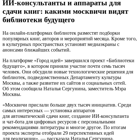
ИИ-консультанты и аппараты для
сдачи книг: какими москвичи видят
библиотеки будущего
На онлайн-платформах библиотек разместят подборки
популярных книг, авторов и мероприятий месяца. Кроме того,
в культурных пространствах установят медиаэкраны с
анонсами ближайших событий.
На платформе «Город идей» завершился проект «Библиотеки
будущего», в котором приняли участие почти семь тысяч
человек. Они обсудили новые технологические решения для
библиотек, подведомственных Департаменту культуры
Москвы, а также развитие их сайтов и социальных сетей.
Об этом сообщила Наталья Сергунина, заместитель Мэра
Москвы.
«Москвичи прислали больше двух тысяч инициатив. Среди
самых интересных — установка аппаратов
для автоматической сдачи книг, создание ИИ-консультанта
и чат-бота для цифровых ресурсов с персональными
рекомендациями литературы и многое другое. По итогам
проекта эксперты отобрали 29 перспективных идей
для реализации», — рассказала Наталья Сергунина.