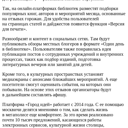
Так, на онлайн-платформах библиотек разместят подборки
популярных книг, авторов и мероприятий месяца, основанные
на отзывах горожан. Для удобства пользователей
на страницах статей и дайджестов появится функция «Версия
для печати».
Разнообразят и контент в социальных сетях. Там будут
публиковать обзоры местных блогеров в формате «Один день
в библиотеке». Пользователям также понравилась идея
публикации постов о сотрудниках учреждений и внутренних
процессах, таких как подбор изданий, подготовка
литературных вечеров или занятий для детей.
Кроме того, в культурных пространствах установят
медиаэкраны с анонсами ближайших мероприятий. А еще
посетители смогут оценивать события, на которых они
побывали. На основе этих отзывов организаторы будут
в дальнейшем составлять афишу.
Платформа «Город идей» работает с 2014 года. С ее помощью
москвичи делятся мнениями о том, как сделать жизнь
в мегаполисе еще комфортнее. За это время реализовано
почти 10 тысяч предложений, касающихся работы
электронных сервисов, культурной жизни столицы,