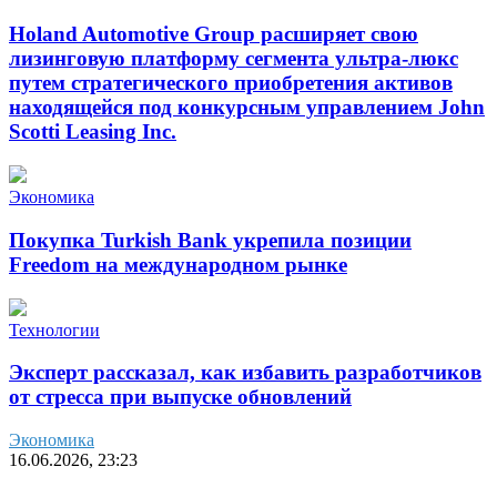
Holand Automotive Group расширяет свою
лизинговую платформу сегмента ультра-люкс
путем стратегического приобретения активов
находящейся под конкурсным управлением John
Scotti Leasing Inc.
Экономика
Покупка Turkish Bank укрепила позиции
Freedom на международном рынке
Технологии
Эксперт рассказал, как избавить разработчиков
от стресса при выпуске обновлений
Экономика
16.06.2026, 23:23