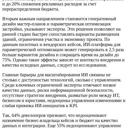
и до 20% снижения рекламных расходов за счет
перераспределения бюджета.
Вторым важным направлением становится генеративный
дизайн мастер-планов и параметрическая оптимизация
застройки, указывают эксперты. Эти решения позволяют на
ранней стадии быстрее сопоставлять варианты размещения
зданий, ограничения участка и экономику проекта. По
данным пилотных и вендорских кейсов, ИИ-платформа для
параметрической оптимизации может генерировать в 2,5 раза
больше вариантов дизайна и сокращать время на дизайн до
75%. Однако такие эффекты зависят от контекста внедрения и
качества исходных данных, следует из исследования.
Главные барьеры для масштабирования ИИ связаны не
столько с доступностью технологий, сколько с управлением.
Среди ключевых ограничений эксперты отмечают низкое
качество данных, риски информационной безопасности,
отсутствие стратегии внедрения, размытые роли между ИТ,
бизнесом и юристами, недооценка управления изменениями и
слабая привязка ИИ-инициатив к KPI.
Так, 64% девелоперов признают, что недооценивают
назначение бизнес-владельца кейсов и бюджет на качество
данных и интеграции. Еще 55% недооценивают управление