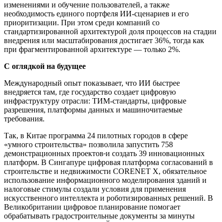
изменениями и обучение пользователей, а также
необходимость единого портфеля ИИ-сценариев и его
приоритизации. При этом среди компаний со
стандартизированной архитектурой доля процессов на стадии
внедрения или масштабирования достигает 36%, тогда как
при фрагментированной архитектуре — только 2%.
С оглядкой на будущее
Международный опыт показывает, что ИИ быстрее
внедряется там, где государство создает цифровую
инфраструктуру отрасли: ТИМ-стандарты, цифровые
разрешения, платформы данных и машиночитаемые
требования.
Так, в Китае программа 24 пилотных городов в сфере
«умного строительства» позволила запустить 758
демонстрационных проектов
и создать 39 инновационных
платформ. В Сингапуре цифровая платформа согласований в
строительстве и недвижимости CORENET X, обязательное
использование информационного моделирования зданий и
налоговые стимулы создали условия для применения
искусственного интеллекта и роботизированных решений. В
Великобритании цифровое планирование помогает
обрабатывать градостроительные документы за минуты