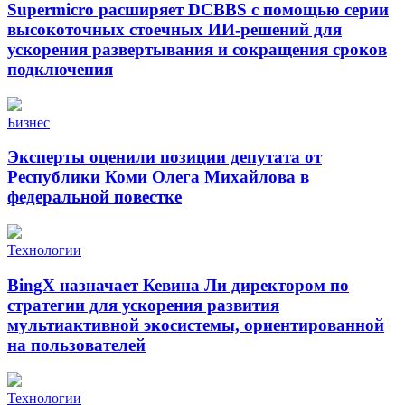
Supermicro расширяет DCBBS с помощью серии
высокоточных стоечных ИИ-решений для
ускорения развертывания и сокращения сроков
подключения
Бизнес
Эксперты оценили позиции депутата от
Республики Коми Олега Михайлова в
федеральной повестке
Технологии
BingX назначает Кевина Ли директором по
стратегии для ускорения развития
мультиактивной экосистемы, ориентированной
на пользователей
Технологии