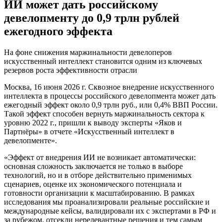
ИИ может дать российскому
девелопменту до 0,9 трлн рублей
ежегодного эффекта
На фоне снижения маржинальности девелоперов
искусственный интеллект становится одним из ключевых
резервов роста эффективности отрасли
Москва, 16 июня 2026 г. Сквозное внедрение искусственного
интеллекта в процессы российского девелопмента может дать
ежегодный эффект около 0,9 трлн руб., или 0,4% ВВП России.
Такой эффект способен вернуть маржинальность сектора к
уровню 2022 г., пришли к выводу эксперты «Яков и
Партнёры» в отчете «Искусственный интеллект в
девелопменте».
«Эффект от внедрения ИИ не возникает автоматически:
основная сложность заключается не только в выборе
технологий, но и в отборе действительно применимых
сценариев, оценке их экономического потенциала и
готовности организации к масштабированию. В рамках
исследования мы проанализировали реальные российские и
международные кейсы, валидировали их с экспертами в РФ и
за рубежом, отсекли нерелевантные решения и тем самым