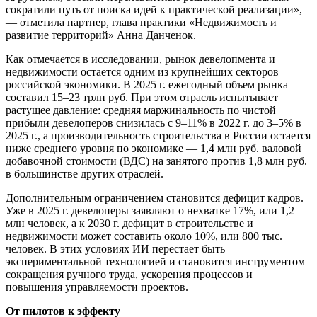
сократили путь от поиска идей к практической реализации»,
— отметила партнер, глава практики «Недвижимость и
развитие территорий» Анна Данченок.
Как отмечается в исследовании, рынок девелопмента и
недвижимости остается одним из крупнейших секторов
российской экономики. В 2025 г. ежегодный объем рынка
составил 15–23 трлн руб. При этом отрасль испытывает
растущее давление: средняя маржинальность по чистой
прибыли девелоперов снизилась с 9–11% в 2022 г. до 3–5% в
2025 г., а производительность строительства в России остается
ниже среднего уровня по экономике — 1,4 млн руб. валовой
добавочной стоимости (ВДС) на занятого против 1,8 млн руб.
в большинстве других отраслей.
Дополнительным ограничением становится дефицит кадров.
Уже в 2025 г. девелоперы заявляют о нехватке 17%, или 1,2
млн человек, а к 2030 г. дефицит в строительстве и
недвижимости может составить около 10%, или 800 тыс.
человек. В этих условиях ИИ перестает быть
экспериментальной технологией и становится инструментом
сокращения ручного труда, ускорения процессов и
повышения управляемости проектов.
От пилотов к эффекту