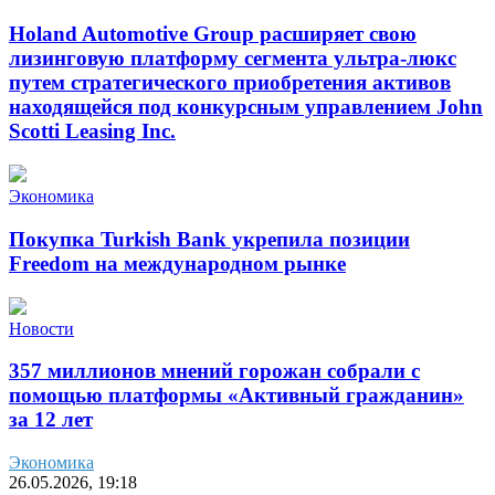
Holand Automotive Group расширяет свою
лизинговую платформу сегмента ультра-люкс
путем стратегического приобретения активов
находящейся под конкурсным управлением John
Scotti Leasing Inc.
Экономика
Покупка Turkish Bank укрепила позиции
Freedom на международном рынке
Новости
357 миллионов мнений горожан собрали с
помощью платформы «Активный гражданин»
за 12 лет
Экономика
26.05.2026, 19:18