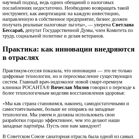
научный подход, ведь одних обещаний о налоговых
послаблениях недостаточно. Необходимо возвращать такой
инструмент, как амортизация: на каждую инвестицию,
направленную в собственное предприятие, бизнес должен
получать реальные налоговые льготы», — уверена
Светлана
Бессараб,
депутат Государственной Думы, член Комитета по
труду, социальной политике и делам ветеранов.
Практика: как инновации внедряются
в отраслях
Практикум-сессия показала, что инновации — это не только
цифровые технологии, но и переосмысление существующих
систем. Главный врач-эндоэколог новой смарт-премиум
клиники РОСАНТА®
Вячеслав Милов
говорил о переходе к
более технологичным моделям восстановления здоровья:
«Мы как страна становимся, наконец, самодостаточными и
самостоятельными, больше не опираясь на западные
технологии. Мы умеем и должны использовать свои
разработки гораздо эффективнее, чем это делают наши
западные партнёры. Пусть они нам завидуют!
В Советском Союзе санаторная отрасль была одной из самых