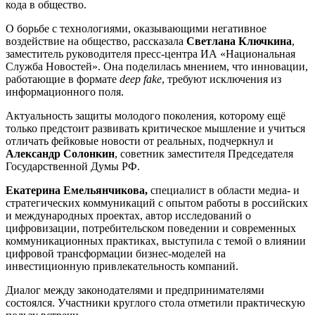
кода в общество.
О борьбе с технологиями, оказывающими негативное
воздействие на общество, рассказала
Светлана Ключкина
,
заместитель руководителя пресс-центра ИА «Национальная
Служба Новостей». Она поделилась мнением, что инновации,
работающие в формате
deep fake
, требуют исключения из
информационного поля.
Актуальность защиты молодого поколения, которому ещё
только предстоит развивать критическое мышление и учиться
отличать фейковые новости от реальных, подчеркнул и
Александр Солонкин
, советник заместителя Председателя
Государственной Думы РФ.
Екатерина Емельянчикова,
специалист в области медиа- и
стратегических коммуникаций с опытом работы в российских
и международных проектах, автор исследований о
цифровизации, потребительском поведении и современных
коммуникационных практиках, выступила с темой о влиянии
цифровой трансформации бизнес-моделей на
инвестиционную привлекательность компаний.
Диалог между законодателями и предпринимателями
состоялся. Участники круглого стола отметили практическую