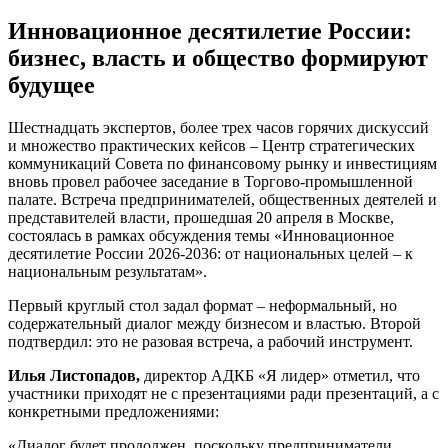
Инновационное десятилетие России:
бизнес, власть и общество формируют
будущее
Шестнадцать экспертов, более трех часов горячих дискуссий
и множество практических кейсов – Центр стратегических
коммуникаций Совета по финансовому рынку и инвестициям
вновь провел рабочее заседание в Торгово-промышленной
палате. Встреча предпринимателей, общественных деятелей и
представителей власти, прошедшая 20 апреля в Москве,
состоялась в рамках обсуждения темы «Инновационное
десятилетие России 2026-2036: от национальных целей – к
национальным результатам».
Первый круглый стол задал формат – неформальный, но
содержательный диалог между бизнесом и властью. Второй
подтвердил: это не разовая встреча, а рабочий инструмент.
Илья Листопадов,
директор АДКБ «Я лидер» отметил, что
участники приходят не с презентациями ради презентаций, а с
конкретными предложениями:
«Диалог будет продолжен, поскольку предприниматели