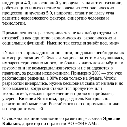
индустрии 4.0, где основной упор делался на автоматизацию,
роботизацию и вытеснение человека из технологических
процессов, индустрия 5.0, напротив, ставит во главу угла
развитие человеческого фактора, синергию человека и
технологий.
Промышленность рассматривается не как набор отдельных
отраслей, а как единство экономических, экологических и
социальных функций. Именно так сегодня живёт весь мир».
«У нас есть прикладные инновации, но дальше необходима их
коммерциализация. Сейчас ситуация с патентами улучшилась,
их зарегистрировано много, но большая часть лежит мёртвым
грузом: они не коммерциализируются и не внедряются в
практику, за редким исключением. Примерно 20% — это уже
работающие решения, а 80% пока только на бумаге. Чтобы
разработки внедрялись, нужна бесшовная связь от начала и до
того момента, когда они становятся продуктом или
технологией, находят применение и приносят прибыль», —
уверена
Евгения Богатова
, председатель Контрольно-
ревизионной комиссии Российского союза промышленников
и предпринимателей.
О сложностях инновационного развития рассказал
Ярослав
Кабаков
, директор по стратегии АО «ФИНАМ»: