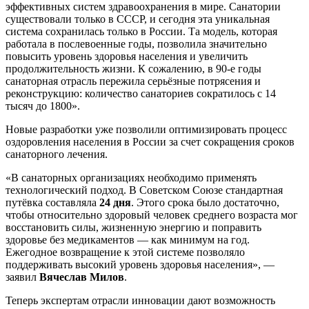
эффективных систем здравоохранения в мире. Санатории
существовали только в СССР, и сегодня эта уникальная
система сохранилась только в России. Та модель, которая
работала в послевоенные годы, позволила значительно
повысить уровень здоровья населения и увеличить
продолжительность жизни. К сожалению, в 90-е годы
санаторная отрасль пережила серьёзные потрясения и
реконструкцию: количество санаториев сократилось с 14
тысяч до 1800».
Новые разработки уже позволили оптимизировать процесс
оздоровления населения в России за счет сокращения сроков
санаторного лечения.
«В санаторных организациях необходимо применять
технологический подход. В Советском Союзе стандартная
путёвка составляла
24 дня
. Этого срока было достаточно,
чтобы относительно здоровый человек среднего возраста мог
восстановить силы, жизненную энергию и поправить
здоровье без медикаментов — как минимум на год.
Ежегодное возвращение к этой системе позволяло
поддерживать высокий уровень здоровья населения», —
заявил
Вячеслав Милов
.
Теперь экспертам отрасли инновации дают возможность