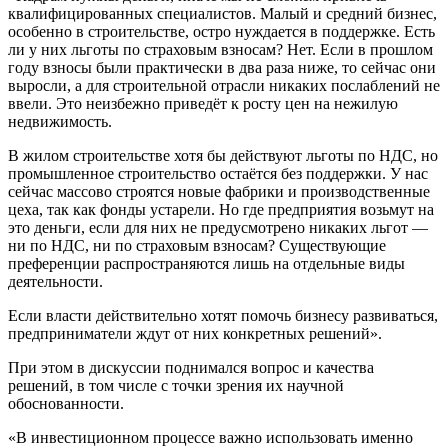
квалифицированных специалистов. Малый и средний бизнес,
особенно в строительстве, остро нуждается в поддержке. Есть
ли у них льготы по страховым взносам? Нет. Если в прошлом
году взносы были практически в два раза ниже, то сейчас они
выросли, а для строительной отрасли никаких послаблений не
ввели. Это неизбежно приведёт к росту цен на нежилую
недвижимость.
В жилом строительстве хотя бы действуют льготы по НДС, но
промышленное строительство остаётся без поддержки. У нас
сейчас массово строятся новые фабрики и производственные
цеха, так как фонды устарели. Но где предприятия возьмут на
это деньги, если для них не предусмотрено никаких льгот —
ни по НДС, ни по страховым взносам? Существующие
преференции распространяются лишь на отдельные виды
деятельности.
Если власти действительно хотят помочь бизнесу развиваться,
предприниматели ждут от них конкретных решений».
При этом в дискуссии поднимался вопрос и качества
решений, в том числе с точки зрения их научной
обоснованности.
«В инвестиционном процессе важно использовать именно