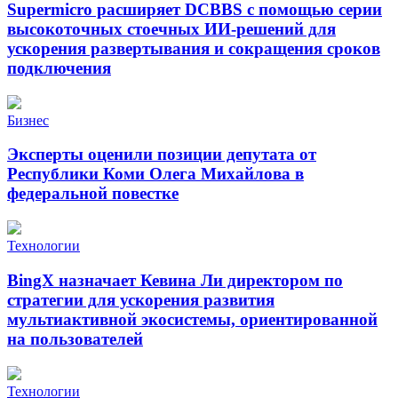
Supermicro расширяет DCBBS с помощью серии
высокоточных стоечных ИИ-решений для
ускорения развертывания и сокращения сроков
подключения
Бизнес
Эксперты оценили позиции депутата от
Республики Коми Олега Михайлова в
федеральной повестке
Технологии
BingX назначает Кевина Ли директором по
стратегии для ускорения развития
мультиактивной экосистемы, ориентированной
на пользователей
Технологии