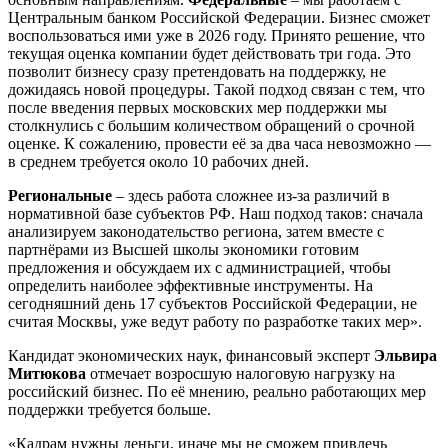
Центральным банком Российской Федерации. Бизнес сможет
воспользоваться ими уже в 2026 году. Принято решение, что
текущая оценка компании будет действовать три года. Это
позволит бизнесу сразу претендовать на поддержку, не
дожидаясь новой процедуры. Такой подход связан с тем, что
после введения первых московских мер поддержки мы
столкнулись с большим количеством обращений о срочной
оценке. К сожалению, провести её за два часа невозможно —
в среднем требуется около 10 рабочих дней.
Региональные
– здесь работа сложнее из-за различий в
нормативной базе субъектов РФ. Наш подход таков: сначала
анализируем законодательство региона, затем вместе с
партнёрами из Высшей школы экономики готовим
предложения и обсуждаем их с администрацией, чтобы
определить наиболее эффективные инструменты. На
сегодняшний день 17 субъектов Российской Федерации, не
считая Москвы, уже ведут работу по разработке таких мер».
Кандидат экономических наук, финансовый эксперт
Эльвира
Митюкова
отмечает возросшую налоговую нагрузку на
российский бизнес. По её мнению, реально работающих мер
поддержки требуется больше.
«Кадрам нужны деньги, иначе мы не сможем привлечь