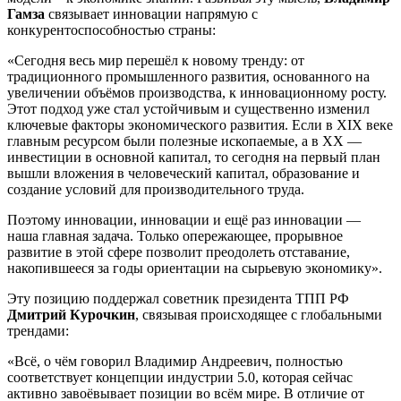
Гамза
связывает инновации напрямую с
конкурентоспособностью страны:
«Сегодня весь мир перешёл к новому тренду: от
традиционного промышленного развития, основанного на
увеличении объёмов производства, к инновационному росту.
Этот подход уже стал устойчивым и существенно изменил
ключевые факторы экономического развития. Если в XIX веке
главным ресурсом были полезные ископаемые, а в XX —
инвестиции в основной капитал, то сегодня на первый план
вышли вложения в человеческий капитал, образование и
создание условий для производительного труда.
Поэтому инновации, инновации и ещё раз инновации —
наша главная задача. Только опережающее, прорывное
развитие в этой сфере позволит преодолеть отставание,
накопившееся за годы ориентации на сырьевую экономику».
Эту позицию поддержал советник президента ТПП РФ
Дмитрий Курочкин
, связывая происходящее с глобальными
трендами:
«Всё, о чём говорил Владимир Андреевич, полностью
соответствует концепции индустрии 5.0, которая сейчас
активно завоёвывает позиции во всём мире. В отличие от