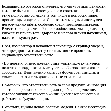
Большинство ораторов отмечали, что мы утратили ценности,
которые были на высоком уровне в советский период. Я с
этим полностью согласна, в том числе в вопросах пиара,
пропаганды и идеологии. Сейчас этот мощный инструмент
незаслуженно забыт, особенно среди предпринимателей.
Вместе с экспертами и бизнес-сообществом мы выделили три
ключевых приоритета:
здоровье и человеческий потенциал
,
налоги
и
культура»
.
Поэт, композитор и вокалист
Александр Астрильд
уверен,
что предпринимательству стоит активнее проявлять
социальную ответственность:
«Во-первых, бизнес должен стать участником культурной
политики: поддерживать искусство, образование и локальные
сообщества. Ведь именно культура формирует смыслы, а
смыслы — это и есть долгосрочные стратегии.
Во-вторых, это ответственность за свой продукт. Инновация
— это не просто технология ради прибыли, а решение,
которое улучшает качество жизни, укрепляет общество и
работает на будущее нации.
В-третьих, нужны новые ролевые модели. Сейчас необходим