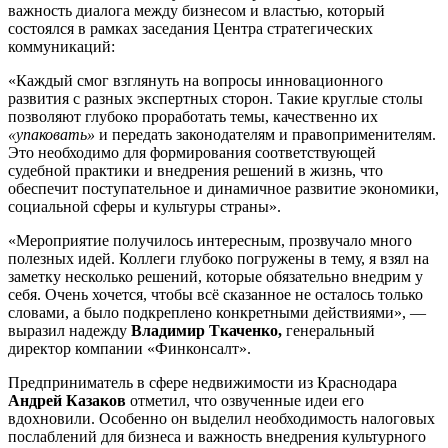
важность диалога между бизнесом и властью, который
состоялся в рамках заседания Центра стратегических
коммуникаций:
«Каждый смог взглянуть на вопросы инновационного
развития с разных экспертных сторон. Такие круглые столы
позволяют глубоко проработать темы, качественно их
«упаковать»
и передать законодателям и правоприменителям.
Это необходимо для формирования соответствующей
судебной практики и внедрения решений в жизнь, что
обеспечит поступательное и динамичное развитие экономики,
социальной сферы и культуры страны».
«Мероприятие получилось интересным, прозвучало много
полезных идей. Коллеги глубоко погружены в тему, я взял на
заметку несколько решений, которые обязательно внедрим у
себя. Очень хочется, чтобы всё сказанное не осталось только
словами, а было подкреплено конкретными действиями», —
выразил надежду
Владимир Ткаченко,
генеральный
директор компании «Финконсалт».
Предприниматель в сфере недвижимости из Краснодара
Андрей Казаков
отметил, что озвученные идеи его
вдохновили. Особенно он выделил необходимость налоговых
послаблений для бизнеса и важность внедрения культурного