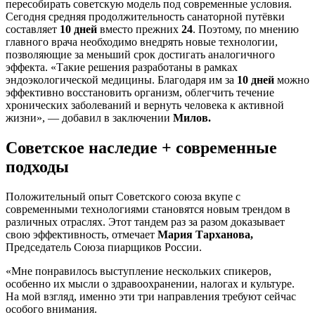
пересобирать советскую модель под современные условия.
Сегодня средняя продолжительность санаторной путёвки
составляет
10 дней
вместо прежних
24
. Поэтому, по мнению
главного врача необходимо внедрять новые технологии,
позволяющие за меньший срок достигать аналогичного
эффекта. «Такие решения разработаны в рамках
эндоэкологической медицины. Благодаря им за
10 дней
можно
эффективно восстановить организм, облегчить течение
хронических заболеваний и вернуть человека к активной
жизни», — добавил в заключении
Милов.
Советское наследие + современные
подходы
Положительный опыт Советского союза вкупе с
современными технологиями становятся новым трендом в
различных отраслях. Этот тандем раз за разом доказывает
свою эффективность, отмечает
Мария Тарханова,
Председатель Союза пиарщиков России.
«Мне понравилось выступление нескольких спикеров,
особенно их мысли о здравоохранении, налогах и культуре.
На мой взгляд, именно эти три направления требуют сейчас
особого внимания.