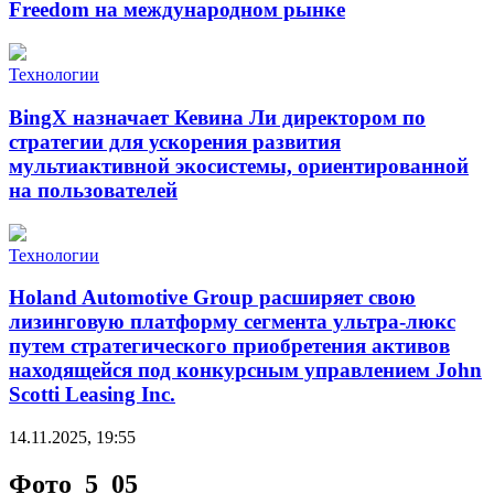
Freedom на международном рынке
Технологии
BingX назначает Кевина Ли директором по
стратегии для ускорения развития
мультиактивной экосистемы, ориентированной
на пользователей
Технологии
Holand Automotive Group расширяет свою
лизинговую платформу сегмента ультра-люкс
путем стратегического приобретения активов
находящейся под конкурсным управлением John
Scotti Leasing Inc.
14.11.2025, 19:55
Фото_5_05