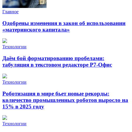
Главное
Одобрены изменения в закон об использовании
«материнского капитала»
Технологии
Даём бой форматированию пробелами:
табуляция в текстовом редакторе Р7-Офис
Технологии
Роботизация в мире бьет новые рекорды:
количество промышленных роботов выросло на
15% в 2025 году
Технологии