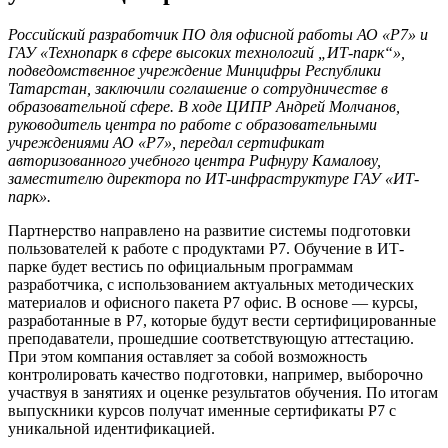
Российский разработчик ПО для офисной работы АО «Р7» и
ГАУ «Технопарк в сфере высоких технологий „ИТ-парк“»,
подведомственное учреждение Минцифры Республики
Татарстан, заключили соглашение о сотрудничестве в
образовательной сфере. В ходе ЦИПР Андрей Молчанов,
руководитель центра по работе с образовательными
учреждениями АО «Р7», передал сертификат
авторизованного учебного центра Рифнуру Камалову,
заместителю директора по ИТ-инфраструктуре ГАУ «ИТ-
парк».
Партнерство направлено на развитие системы подготовки
пользователей к работе с продуктами Р7. Обучение в ИТ-
парке будет вестись по официальным программам
разработчика, с использованием актуальных методических
материалов и офисного пакета Р7 офис. В основе — курсы,
разработанные в Р7, которые будут вести сертифицированные
преподаватели, прошедшие соответствующую аттестацию.
При этом компания оставляет за собой возможность
контролировать качество подготовки, например, выборочно
участвуя в занятиях и оценке результатов обучения. По итогам
выпускники курсов получат именные сертификаты Р7 с
уникальной идентификацией.