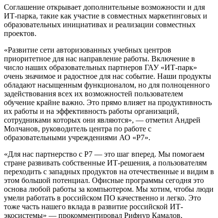
Соглашение открывает дополнительные возможности и для
ИТ-парка, такие как участие в совместных маркетинговых и
образовательных инициативах и реализации совместных
проектов.
«Развитие сети авторизованных учебных центров
приоритетное для нас направление работы. Включение в
число наших образовательных партнеров ГАУ «ИТ-парк»
очень значимое и радостное для нас событие. Наши продукты
обладают насыщенным функционалом, но для полноценного
задействования всех их возможностей пользователем
обучение крайне важно. Это прямо влияет на продуктивность
их работы и на эффективность работы организаций,
сотрудниками которых они являются», — отметил Андрей
Молчанов, руководитель центра по работе с
образовательными учреждениями АО «Р7».
«Для нас партнерство с Р7 — это шаг вперед. Мы помогаем
стране развивать собственные ИТ-решения, а пользователям
переходить с западных продуктов на отечественные и видим в
этом большой потенциал. Офисные программы сегодня это
основа любой работы за компьютером. Мы хотим, чтобы люди
умели работать в российском ПО качественно и легко. Это
тоже часть нашего вклада в развитие российской ИТ-
экосистемы» — прокомментировал Рифнур Камалов,