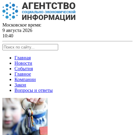
Skip
to
content
Московское время:
9 августа 2026
10:40
Главная
Новости
События
Главное
Компании
Закон
Вопросы и ответы