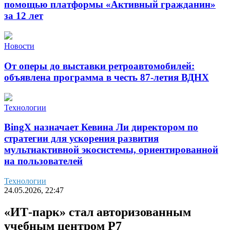
помощью платформы «Активный гражданин»
за 12 лет
Новости
От оперы до выставки ретроавтомобилей:
объявлена программа в честь 87-летия ВДНХ
Технологии
BingX назначает Кевина Ли директором по
стратегии для ускорения развития
мультиактивной экосистемы, ориентированной
на пользователей
Технологии
24.05.2026, 22:47
«ИТ-парк» стал авторизованным
учебным центром Р7