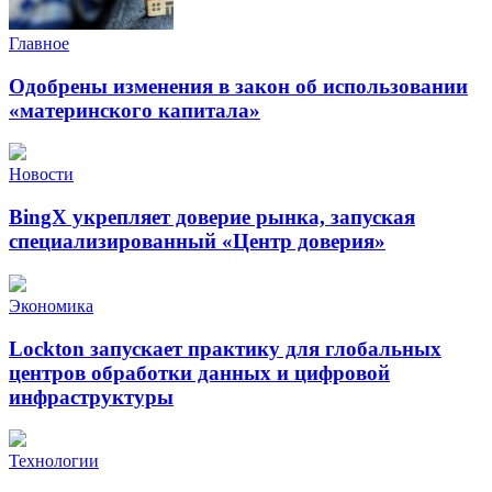
Главное
Одобрены изменения в закон об использовании
«материнского капитала»
Новости
BingX укрепляет доверие рынка, запуская
специализированный «Центр доверия»
Экономика
Lockton запускает практику для глобальных
центров обработки данных и цифровой
инфраструктуры
Технологии