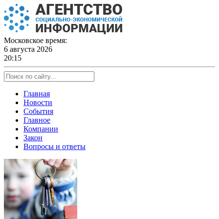
Skip
to
content
Московское время:
6 августа 2026
20:15
Главная
Новости
События
Главное
Компании
Закон
Вопросы и ответы