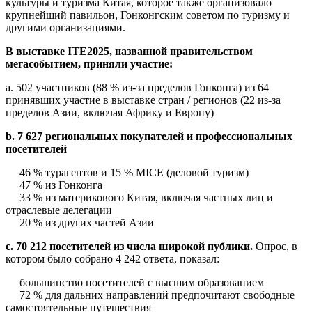
культуры и туризма Китая, которое также организовало
крупнейший павильон, Гонконгским советом по туризму и
другими организациями.
В выставке ITE2025, названной правительством
мегасобытием, приняли участие:
а. 502 участников (88 % из-за пределов Гонконга) из 64
принявших участие в выставке стран / регионов (22 из-за
пределов Азии, включая Африку и Европу)
b. 7 627 региональных покупателей и профессиональных
посетителей
46 % турагентов и 15 % MICE (деловой туризм)
47 % из Гонконга
33 % из материкового Китая, включая частных лиц и
отраслевые делегации
20 % из других частей Азии
c. 70 212 посетителей из числа широкой публики.
Опрос, в
котором было собрано 4 242 ответа, показал:
большинство посетителей с высшим образованием
72 % для дальних направлений предпочитают свободные
самостоятельные путешествия