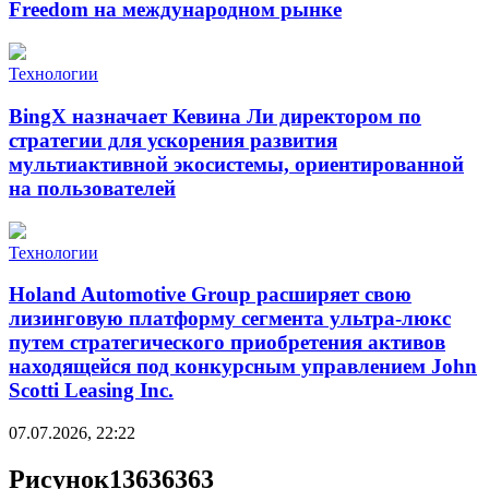
Freedom на международном рынке
Технологии
BingX назначает Кевина Ли директором по
стратегии для ускорения развития
мультиактивной экосистемы, ориентированной
на пользователей
Технологии
Holand Automotive Group расширяет свою
лизинговую платформу сегмента ультра-люкс
путем стратегического приобретения активов
находящейся под конкурсным управлением John
Scotti Leasing Inc.
07.07.2026, 22:22
Рисунок13636363