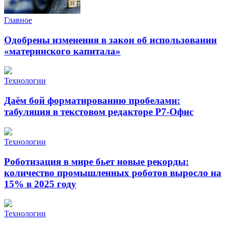
Главное
Одобрены изменения в закон об использовании
«материнского капитала»
Технологии
Даём бой форматированию пробелами:
табуляция в текстовом редакторе Р7-Офис
Технологии
Роботизация в мире бьет новые рекорды:
количество промышленных роботов выросло на
15% в 2025 году
Технологии