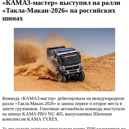
«КАМАЗ-мастер» выступил на ралли
«Такла-Макан-2026» на российских
шинах
Команда «КАМАЗ-мастер» дебютировала на международном
ралли «Такла-Макан-2026» и заняла первое и второе места в
зачете грузовиков. Гоночные автомобили команды выступали
на шинах KAMA PRO NU 405, выпускаемых Шинным
комплексом KAMA TYRES.
За две недели экипажи преодолели почти 3500 километров по