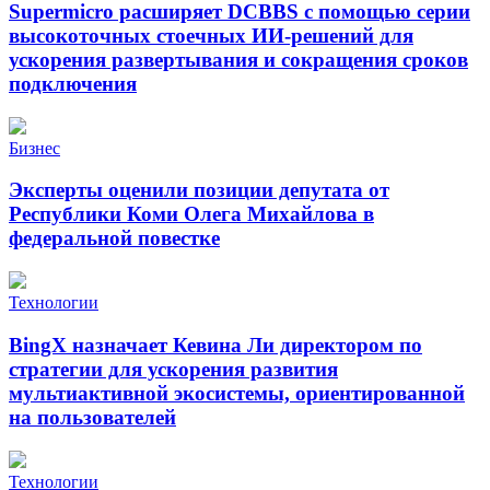
Supermicro расширяет DCBBS с помощью серии
высокоточных стоечных ИИ-решений для
ускорения развертывания и сокращения сроков
подключения
Бизнес
Эксперты оценили позиции депутата от
Республики Коми Олега Михайлова в
федеральной повестке
Технологии
BingX назначает Кевина Ли директором по
стратегии для ускорения развития
мультиактивной экосистемы, ориентированной
на пользователей
Технологии