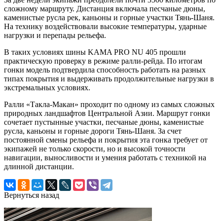
сложному маршруту. Дистанция включала песчаные дюны,
каменистые русла рек, каньоны и горные участки Тянь-Шаня.
На технику воздействовали высокие температуры, ударные
нагрузки и перепады рельефа.
В таких условиях шины KAMA PRO NU 405 прошли
практическую проверку в режиме ралли-рейда. По итогам
гонки модель подтвердила способность работать на разных
типах покрытия и выдерживать продолжительные нагрузки в
экстремальных условиях.
Ралли «Такла-Макан» проходит по одному из самых сложных
природных ландшафтов Центральной Азии. Маршрут гонки
сочетает пустынные участки, песчаные дюны, каменистые
русла, каньоны и горные дороги Тянь-Шаня. За счет
постоянной смены рельефа и покрытия эта гонка требует от
экипажей не только скорости, но и высокой точности
навигации, выносливости и умения работать с техникой на
длинной дистанции.
Вернуться назад