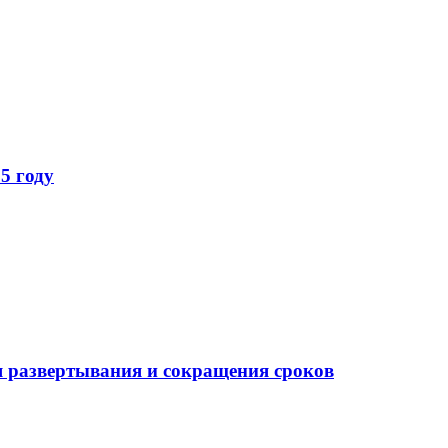
5 году
 развертывания и сокращения сроков