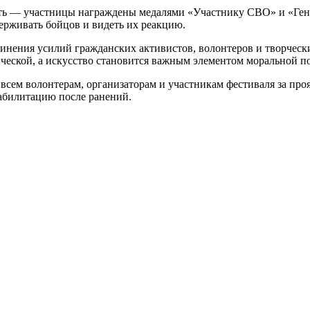
сть — участницы награждены медалями «Участнику СВО» и «Ген
ерживать бойцов и видеть их реакцию.
динения усилий гражданских активистов, волонтеров и творческ
ческой, а искусство становится важным элементом моральной 
всем волонтерам, организаторам и участникам фестиваля за пр
еабилитацию после ранений.