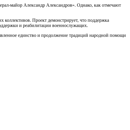
ерал-майор Александр Александров». Однако, как отмечают
их коллективов. Проект демонстрирует, что поддержка
поддержки и реабилитации военнослужащих.
оявленное единство и продолжение традиций народной помощи