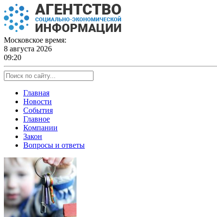
Skip
to
content
Московское время:
8 августа 2026
09:20
Главная
Новости
События
Главное
Компании
Закон
Вопросы и ответы