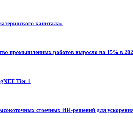
материнского капитала»
ство промышленных роботов выросло на 15% в 202
gNEF Tier 1
ысокоточных стоечных ИИ-решений для ускорения