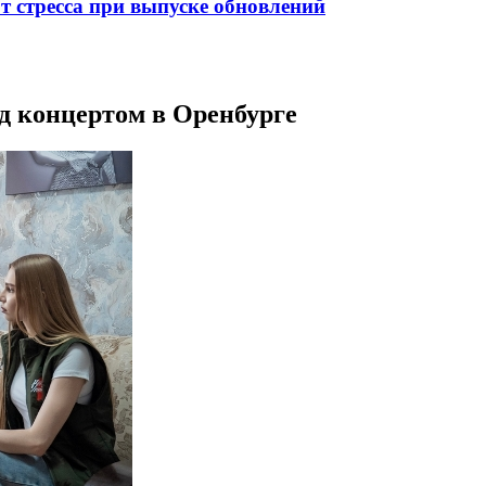
от стресса при выпуске обновлений
д концертом в Оренбурге