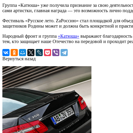
Группа «Катюша» уже получила признание за свою деятельно
сами артистки, главная награда — это возможность лично подд
Фестиваль «Русское лето. ZaРоссию» стал площадкой для объе
защитников Родины может и должна быть конкретной и практи
Народный фронт и группа
«Катюша»
выражают благодарность 
тем, кто защищает наше Отечество на передовой и проходит р
Вернуться назад