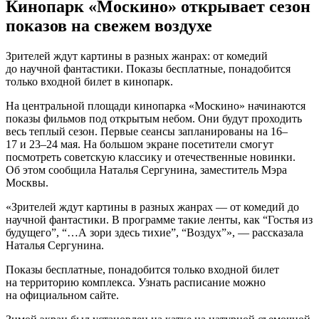
Кинопарк «Москино» открывает сезон
показов на свежем воздухе
Зрителей ждут картины в разных жанрах: от комедий
до научной фантастики. Показы бесплатные, понадобится
только входной билет в кинопарк.
На центральной площади кинопарка «Москино» начинаются
показы фильмов под открытым небом. Они будут проходить
весь теплый сезон. Первые сеансы запланированы на 16–
17 и 23–24 мая. На большом экране посетители смогут
посмотреть советскую классику и отечественные новинки.
Об этом сообщила Наталья Сергунина, заместитель Мэра
Москвы.
«Зрителей ждут картины в разных жанрах — от комедий до
научной фантастики. В программе такие ленты, как “Гостья из
будущего”, “…А зори здесь тихие”, “Воздух”», — рассказала
Наталья Сергунина.
Показы бесплатные, понадобится только входной билет
на территорию комплекса. Узнать расписание можно
на официальном сайте.