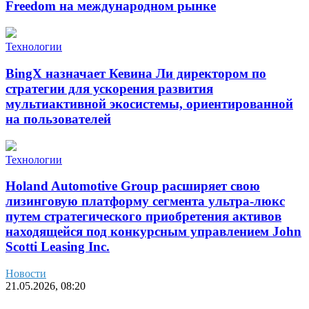
Freedom на международном рынке
Технологии
BingX назначает Кевина Ли директором по
стратегии для ускорения развития
мультиактивной экосистемы, ориентированной
на пользователей
Технологии
Holand Automotive Group расширяет свою
лизинговую платформу сегмента ультра-люкс
путем стратегического приобретения активов
находящейся под конкурсным управлением John
Scotti Leasing Inc.
Новости
21.05.2026, 08:20