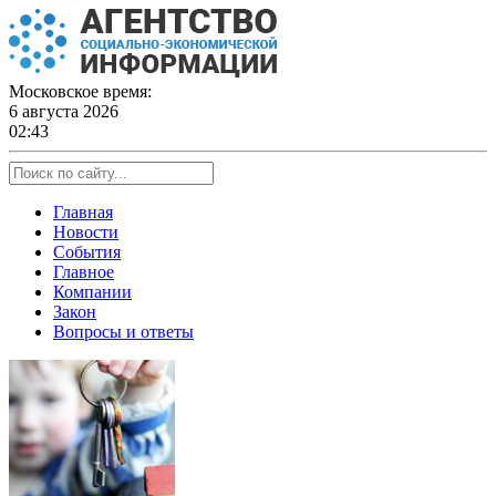
Skip
to
content
Московское время:
6 августа 2026
02:43
Главная
Новости
События
Главное
Компании
Закон
Вопросы и ответы