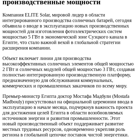
производственные мощности
Компания ELITE Solar, мировой лидер в области
интегрированного производства солнечных батарей, сегодня
объявила о вводе в эксплуатацию новых производственных
мощностей для изготовления фотоэлектрических систем
мощностью 5 ГВт в экономической зоне Суэцкого канала в
Египте, что стало важной вехой в глобальной стратегии
расширения компании.
Объект включает линии для производства
высокоэффективных солнечных элементов общей мощностью
2 ГВт и солнечных модулей общей мощностью 3 ГВт, создавая
полностью интегрированную производственную платформу,
предназначенную для обслуживания коммунальных,
коммерческих и промышленных заказчиков по всему миру.
Премьер-министр Египта доктор Мостафа Мадбули (Mostafa
Madbouly) присутствовал на официальной церемонии ввода в
эксплуатацию в начале месяца, подчеркнув важность проекта
для достижения целей Египта в области возобновляемых
источников энергии и развития промышленности. Этот
новый производственный объект поддерживает развитие
местных трудовых ресурсов, одновременно укрепляя роль
региона в глобальной цепочке поставок чистой энергетики.