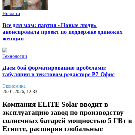
Новости
Все для мам: партия «Новые люди»
анонсировала проект по поддержке одиноких
женщин
Технологии
Даём бой форматированию пробелами:
табуляция в текстовом редакторе Р7-Офис
Экономика
26.01.2026, 12:33
Компания ELITE Solar вводит в
эксплуатацию завод по производству
солнечных батарей мощностью 5 ГВт в
Египте, расширяя глобальные