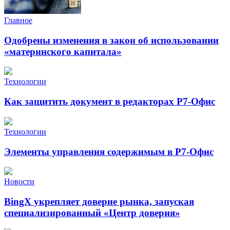
Главное
Одобрены изменения в закон об использовании
«материнского капитала»
Технологии
Как защитить документ в редакторах Р7-Офис
Технологии
Элементы управления содержимым в Р7-Офис
Новости
BingX укрепляет доверие рынка, запуская
специализированный «Центр доверия»