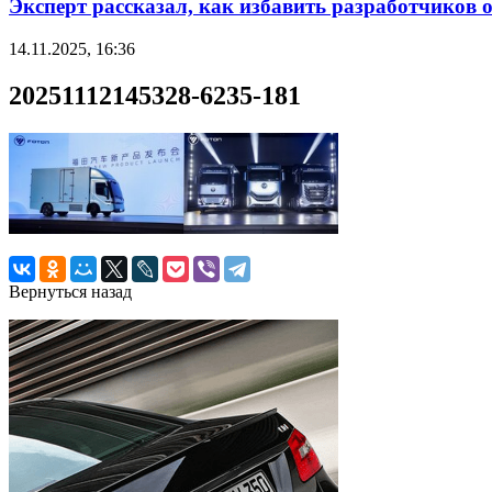
Эксперт рассказал, как избавить разработчиков 
14.11.2025, 16:36
20251112145328-6235-181
Вернуться назад