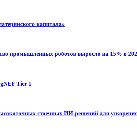
материнского капитала»
ство промышленных роботов выросло на 15% в 202
gNEF Tier 1
ысокоточных стоечных ИИ-решений для ускорения