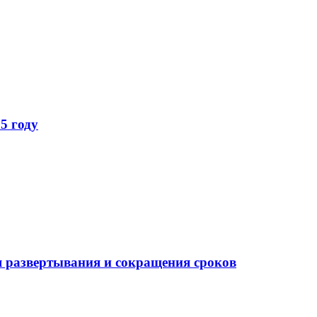
5 году
 развертывания и сокращения сроков