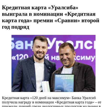
Кредитная карта «Уралсиба»
выиграла в номинации «Кредитная
карта года» премии «Сравни» второй
год подряд
Кредитная карта «120 дней на максимум» Банка Уралсиб
получила награду в номинации «Кредитная карта года» – ее
признали лучшей среди аналогичных продуктов на рынке в