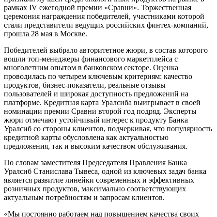
рамках IV ежегодной премии «Сравни». Торжественная
церемония награждения победителей, участниками которой
стали представители ведущих российских финтех-компаний,
прошла 28 мая в Москве.
Победителей выбрало авторитетное жюри, в состав которого
вошли топ-менеджеры финансового маркетплейса с
многолетним опытом в банковском секторе. Оценка
проводилась по четырем ключевым критериям: качество
продуктов, бизнес-показатели, реальные отзывы
пользователей и широкая доступность предложений на
платформе. Кредитная карта Уралсиба выигрывает в своей
номинации премии Сравни второй год подряд. Эксперты
жюри отмечают устойчивый интерес к продукту Банка
Уралсиб со стороны клиентов, подчеркивая, что популярность
кредитной карты обусловлена как актуальностью
предложения, так и высоким качеством обслуживания.
По словам заместителя Председателя Правления Банка
Уралсиб Станислава Тывеса, одной из ключевых задач банка
является развитие линейки современных и эффективных
розничных продуктов, максимально соответствующих
актуальным потребностям и запросам клиентов.
«Мы постоянно работаем над повышением качества своих