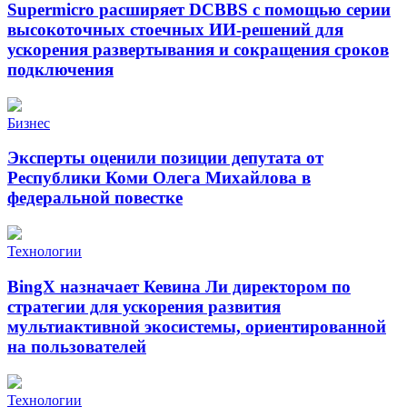
Supermicro расширяет DCBBS с помощью серии
высокоточных стоечных ИИ-решений для
ускорения развертывания и сокращения сроков
подключения
Бизнес
Эксперты оценили позиции депутата от
Республики Коми Олега Михайлова в
федеральной повестке
Технологии
BingX назначает Кевина Ли директором по
стратегии для ускорения развития
мультиактивной экосистемы, ориентированной
на пользователей
Технологии