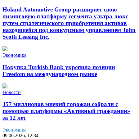
Holand Automotive Group расширяет свою
лизинговую платформу сегмента ультра-люкс
путем стратегического приобретения активов
находящейся под конкурсным управлением John
Scotti Leasing Inc.
Экономика
Покупка Turkish Bank укрепила позиции
Freedom на международном рынке
Новости
357 миллионов мнений горожан собрали с
помощью платформы «Активный гражданин»
за 12 лет
Экономика
09.06.2026, 12:34