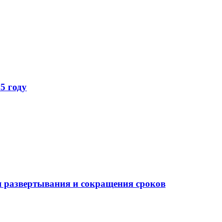
5 году
 развертывания и сокращения сроков