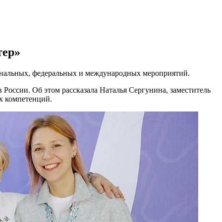
тер»
иональных, федеральных и международных мероприятий.
России. Об этом рассказала Наталья Сергунина, заместитель
х компетенций.