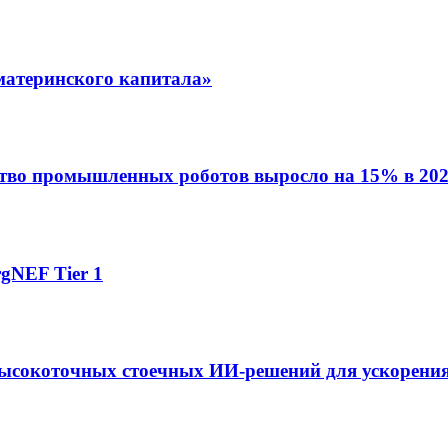
материнского капитала»
ство промышленных роботов выросло на 15% в 202
gNEF Tier 1
ысокоточных стоечных ИИ-решений для ускорения