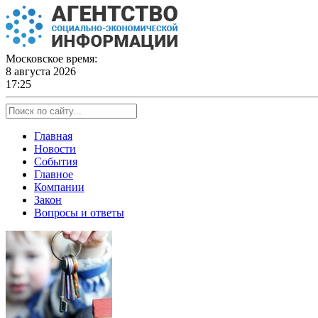
Skip
to
content
Московское время:
8 августа 2026
17:25
Главная
Новости
События
Главное
Компании
Закон
Вопросы и ответы