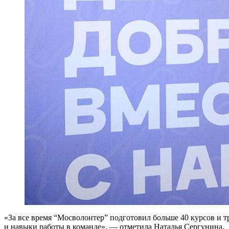
«За все время “Мосволонтер” подготовил больше 40 курсов и т
и навыки работы в команде», — отметила Наталья Сергунина.