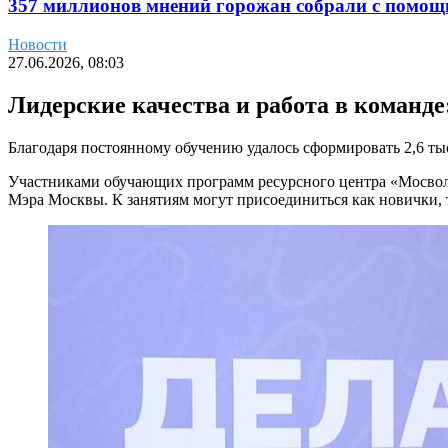
357 миллионов мнений горожан собрали с помощ
Новости
27.06.2026, 08:03
Лидерские качества и работа в команде
Благодаря постоянному обучению удалось сформировать 2,6 т
Участниками обучающих программ ресурсного центра «Мосволон
Мэра Москвы. К занятиям могут присоединиться как новички, 