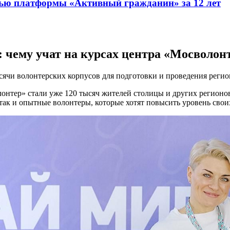
ью платформы «Активный гражданин» за 12 лет
: чему учат на курсах центра «Мосволон
ысячи волонтерских корпусов для подготовки и проведения рег
тер» стали уже 120 тысяч жителей столицы и других регионов 
так и опытные волонтеры, которые хотят повысить уровень свои