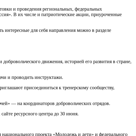
готовки и проведения региональных, федеральных
ия». В их числе и патриотические акции, приуроченные
ть интересные для себя направления можно в разделе
и добровольческого движения, историей его развития в стране,
ачи и проводить инструктажи.
риглашают присоединиться к тренерскому сообществу,
ючей» — на координаторов добровольческих отрядов.
 сайте ресурсного центра до 30 июня.
м национального проекта «Молодежь и дети» и федерального